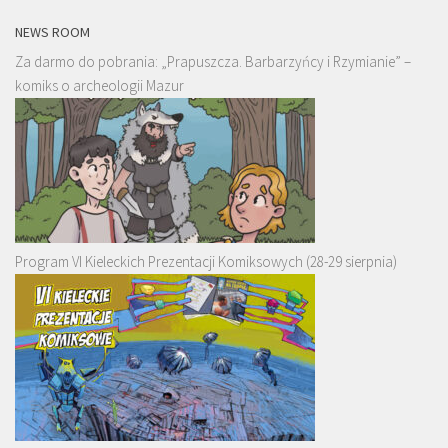
NEWS ROOM
Za darmo do pobrania: „Prapuszcza. Barbarzyńcy i Rzymianie” –
komiks o archeologii Mazur
Program VI Kieleckich Prezentacji Komiksowych (28-29 sierpnia)