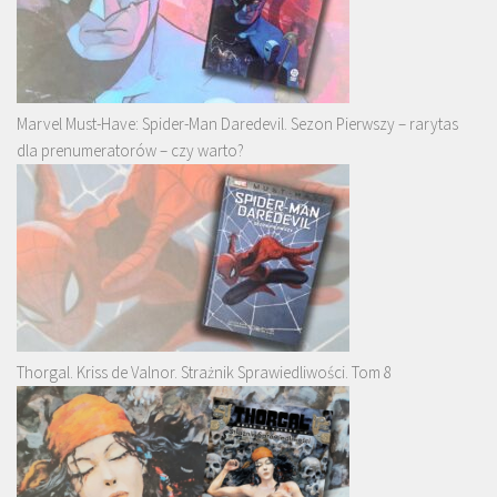
Marvel Must-Have: Spider-Man Daredevil. Sezon Pierwszy – rarytas
dla prenumeratorów – czy warto?
Thorgal. Kriss de Valnor. Strażnik Sprawiedliwości. Tom 8