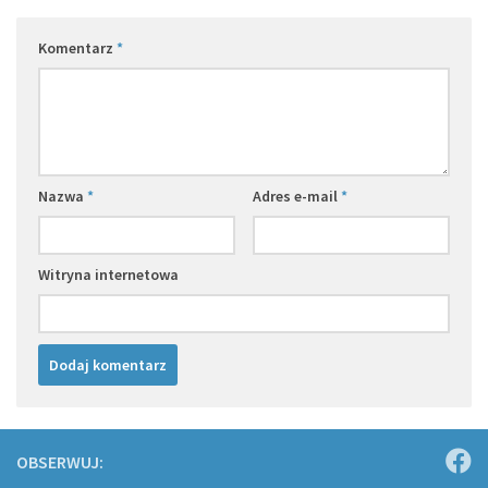
Komentarz
*
Nazwa
*
Adres e-mail
*
Witryna internetowa
OBSERWUJ: