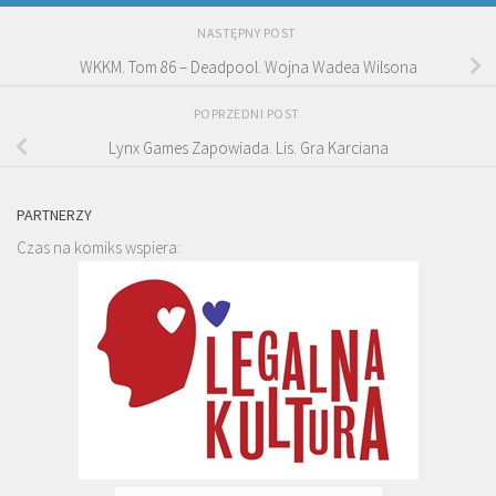
NASTĘPNY POST
WKKM. Tom 86 – Deadpool. Wojna Wadea Wilsona
POPRZEDNI POST
Lynx Games Zapowiada. Lis. Gra Karciana
PARTNERZY
Czas na komiks wspiera: