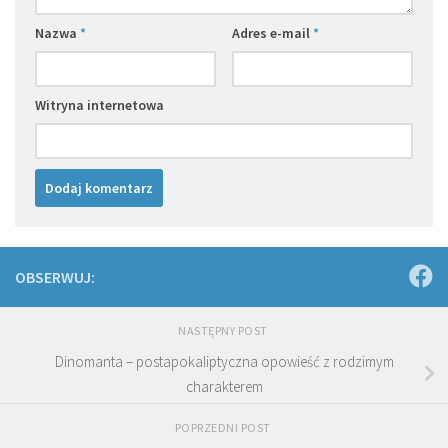
Nazwa
*
Adres e-mail
*
Witryna internetowa
OBSERWUJ:
NASTĘPNY POST
Dinomanta – postapokaliptyczna opowieść z rodzimym
charakterem
POPRZEDNI POST