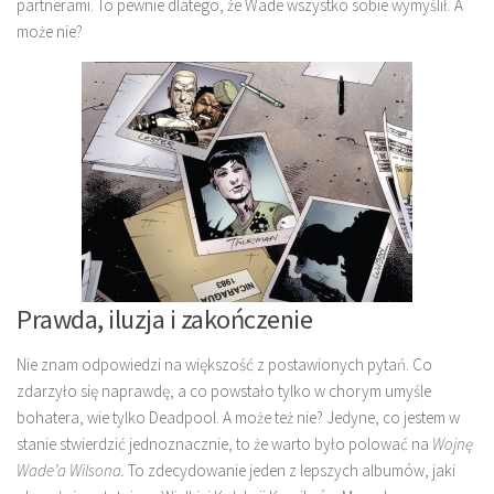
partnerami. To pewnie dlatego, że Wade wszystko sobie wymyślił. A
może nie?
Prawda, iluzja i zakończenie
Nie znam odpowiedzi na większość z postawionych pytań. Co
zdarzyło się naprawdę, a co powstało tylko w chorym umyśle
bohatera, wie tylko Deadpool. A może też nie? Jedyne, co jestem w
stanie stwierdzić jednoznacznie, to że warto było polować na
Wojnę
Wade’a Wilsona.
To zdecydowanie jeden z lepszych albumów, jaki