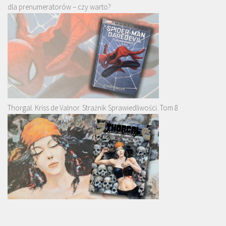
dla prenumeratorów – czy warto?
Thorgal. Kriss de Valnor. Strażnik Sprawiedliwości. Tom 8