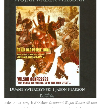
Jeden z marcowych WKKMów,
Deadpool. Wojna Wadea Wilsona