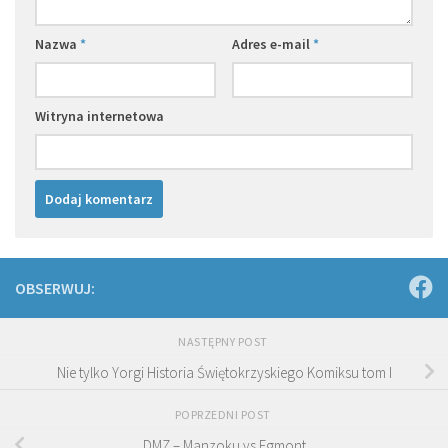
Nazwa
*
Adres e-mail
*
Witryna internetowa
OBSERWUJ:
NASTĘPNY POST
Nie tylko Yorgi Historia Świętokrzyskiego Komiksu tom I
POPRZEDNI POST
DMZ – Manzoku vs Egmont