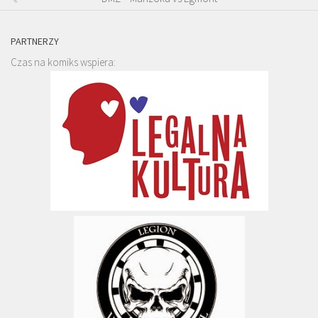
PARTNERZY
Czas na komiks wspiera: