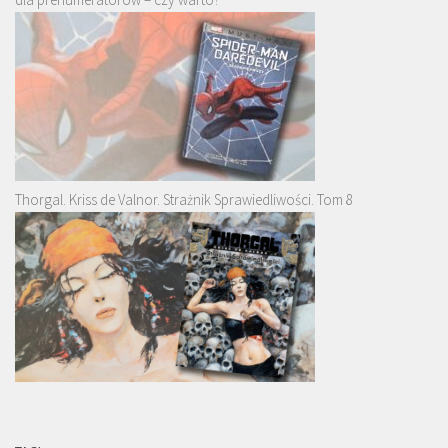
Thorgal. Kriss de Valnor. Strażnik Sprawiedliwości. Tom 8