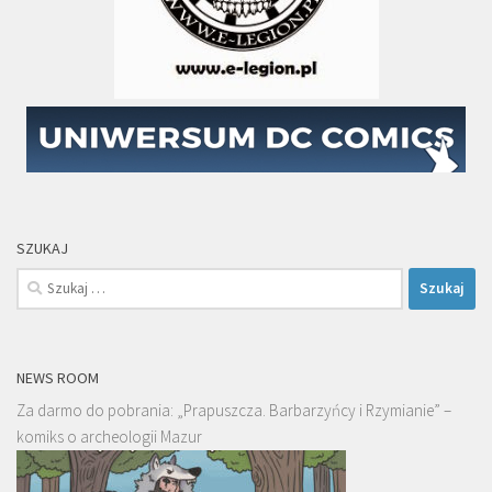
SZUKAJ
Szukaj:
NEWS ROOM
Za darmo do pobrania: „Prapuszcza. Barbarzyńcy i Rzymianie” –
komiks o archeologii Mazur