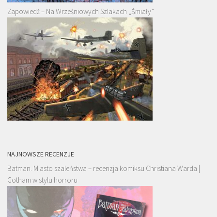
Zapowiedź – Na Wrześniowych Szlakach „Śmiały”
NAJNOWSZE RECENZJE
Batman. Miasto szaleństwa – recenzja komiksu Christiana Warda |
Gotham w stylu horroru