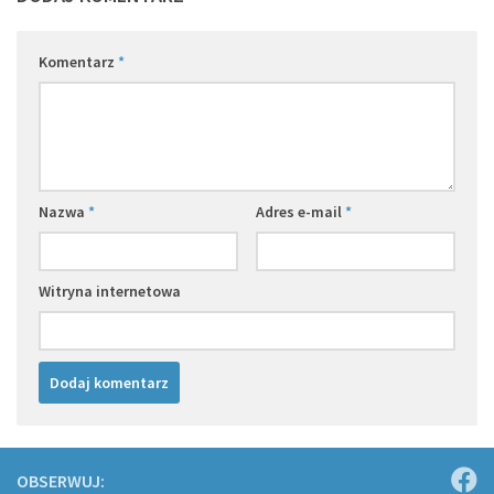
Komentarz
*
Nazwa
*
Adres e-mail
*
Witryna internetowa
OBSERWUJ: