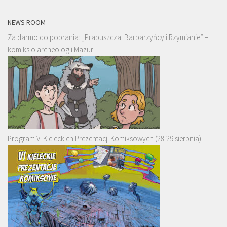
NEWS ROOM
Za darmo do pobrania: „Prapuszcza. Barbarzyńcy i Rzymianie” –
komiks o archeologii Mazur
Program VI Kieleckich Prezentacji Komiksowych (28-29 sierpnia)