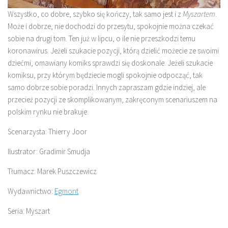
Wszystko, co dobre, szybko się kończy, tak samo jest i z
Myszartem
.
Może i dobrze, nie dochodzi do przesytu, spokojnie można czekać
sobie na drugi tom. Ten już w lipcu, o ile nie przeszkodzi temu
koronawirus. Jeżeli szukacie pozycji, którą dzielić możecie ze swoimi
dziećmi, omawiany komiks sprawdzi się doskonale. Jeżeli szukacie
komiksu, przy którym będziecie mogli spokojnie odpocząć, tak
samo dobrze sobie poradzi. Innych zapraszam gdzie indziej, ale
przecież pozycji ze skomplikowanym, zakręconym scenariuszem na
polskim rynku nie brakuje.
Scenarzysta: Thierry Joor
Ilustrator: Gradimir Smudja
Tłumacz: Marek Puszczewicz
Wydawnictwo:
Egmont
Seria: Myszart