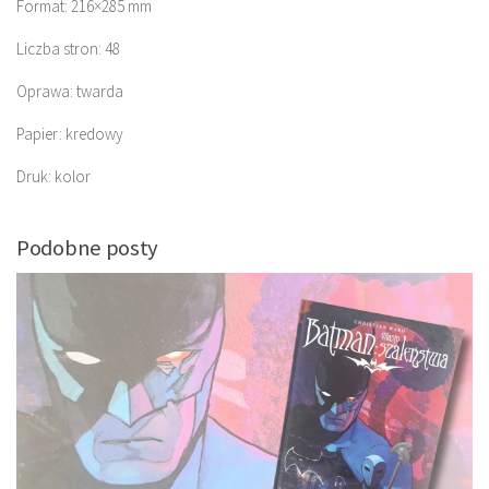
Format: 216×285 mm
Liczba stron: 48
Oprawa: twarda
Papier: kredowy
Druk: kolor
Podobne posty