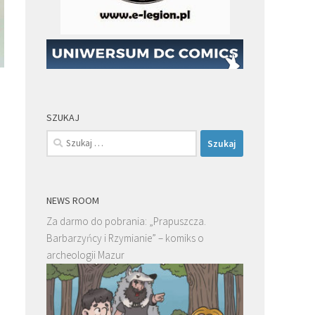
SZUKAJ
Szukaj:
NEWS ROOM
Za darmo do pobrania: „Prapuszcza.
Barbarzyńcy i Rzymianie” – komiks o
archeologii Mazur