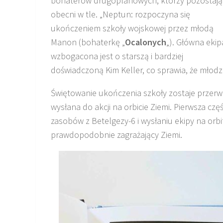
bohaterów drugoplanowych, którzy pozostają
obecni w tle. „Neptun: rozpoczyna się
ukończeniem szkoły wojskowej przez młodą
Manon (bohaterkę „
Ocalonych
„). Główna ekip
wzbogacona jest o starszą i bardziej
doświadczoną Kim Keller, co sprawia, że młodz
Świętowanie ukończenia szkoły zostaje przer
wysłana do akcji na orbicie Ziemi. Pierwsza cz
zasobów z Betelgezy-6 i wysłaniu ekipy na orb
prawdopodobnie zagrażający Ziemi.