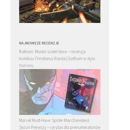
NAJNOWSZE RECENZJE
Batman. Miasto szaleństwa – recenzja
komiksu Christiana Warda | Gotham w stylu
horroru
Marvel Must-Have: Spider-Man Daredevil.
Sezon Pierwszy – rarytas dla prenumeratorów