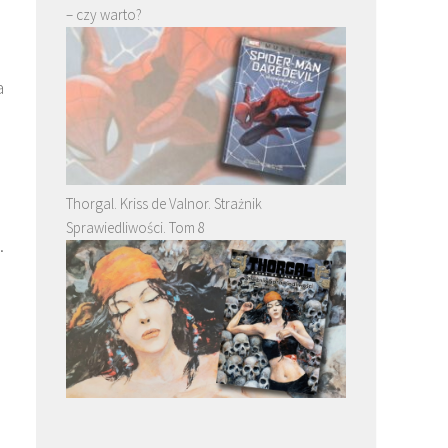
– czy warto?
a
Thorgal. Kriss de Valnor. Strażnik
Sprawiedliwości. Tom 8
.