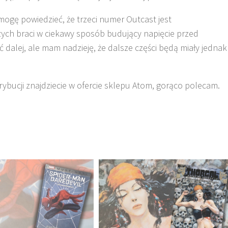
ogę powiedzieć, że trzeci numer Outcast jest
ch braci w ciekawy sposób budujący napięcie przed
 dalej, ale mam nadzieję, że dalsze części będą miały jednak
strybucji znajdziecie w ofercie sklepu Atom, gorąco polecam.