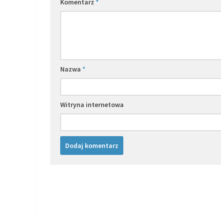
Komentarz
*
Nazwa
*
Witryna internetowa