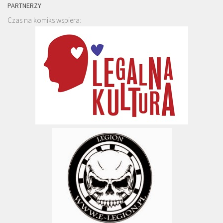
PARTNERZY
Czas na komiks wspiera: