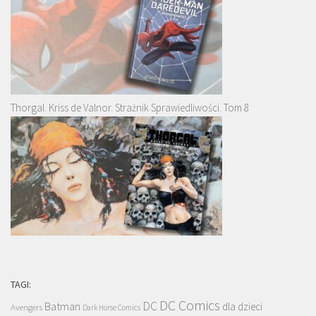
Thorgal. Kriss de Valnor. Strażnik Sprawiedliwości. Tom 8
TAGI:
DC Comics
DC
Batman
dla dzieci
Avengers
Dark Horse Comics