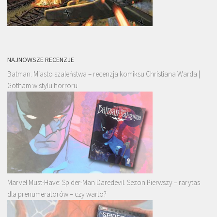
NAJNOWSZE RECENZJE
Batman. Miasto szaleństwa – recenzja komiksu Christiana Warda |
Gotham w stylu horroru
Marvel Must-Have: Spider-Man Daredevil. Sezon Pierwszy – rarytas
dla prenumeratorów – czy warto?