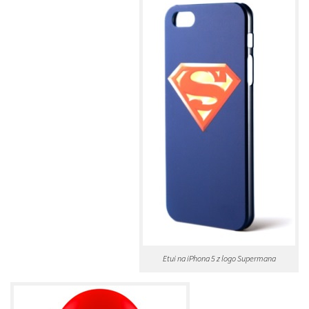
Etui na iPhona 5 z logo Supermana