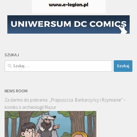
SZUKAJ
Szukaj:
NEWS ROOM
Za darmo do pobrania: „Prapuszcza. Barbarzyńcy i Rzymianie” –
komiks o archeologii Mazur