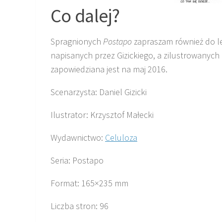
Co dalej?
Spragnionych
Postapo
zapraszam również do l
napisanych przez Gizickiego, a zilustrowanych 
zapowiedziana jest na maj 2016.
Scenarzysta: Daniel Gizicki
Ilustrator: Krzysztof Małecki
Wydawnictwo:
Celuloza
Seria: Postapo
Format: 165×235 mm
Liczba stron: 96