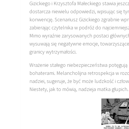
Gizickiego i Krzysztofa Małeckiego stawia jeszc
dostarcza niewielu odpowiedzi, wpisując się 
konwencję. Scenariusz Gizickiego zgrabnie wpr
zabierając czytelnika w podróż do najciemniej
Mimo wyraźnie zarysowanych postaci głównych
wysuwają się negatywne emocje, towarzyszące
granicy wytrzymałości.
Wrażenie stałego niebezpieczeństwa potęgują 
bohaterami. Melancholijna retrospekcja w roz
nadziei, sugeruje, że być może ludzkość i czło
Niestety, jak to mówią, nadzieja matka głupich.