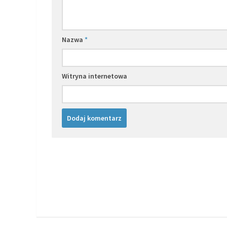
Nazwa
*
Witryna internetowa