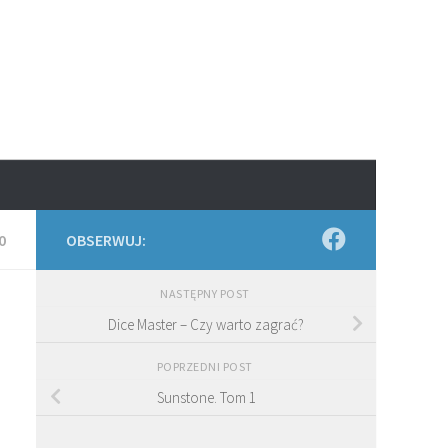
0
OBSERWUJ:
NASTĘPNY POST
Dice Master – Czy warto zagrać?
POPRZEDNI POST
Sunstone. Tom 1