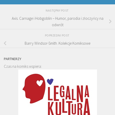
NASTĘPNY POST
Axis. Carnage i Hobgoblin – Humor, parodia i złoczyńcy na
odwrót
POPRZEDNI POST
Barry Windsor-Smith. Kolekcje Komiksowe
PARTNERZY
Czas na komiks wspiera: