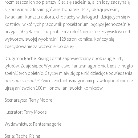
rozmieszcza ich po planszy. Sieć się zacieśnia, a ich losy zaczynają
się przecinać z losami głównej bohaterki. Przy okazji jesteśmy
świadkami kunsztu autora, chociażby w dialogach dziejących się w
kostnicy, w których pracownik prosektorium, będący jednocześnie
przyjaciółką Rachel, ma problem z odróżnieniem rzeczywistości od
wytworów swojej wyobraźni. 128 stron komiksu kończy się
zdecydowanie za wcześnie. Co dalej?
Drugi tom Rachel Rising został zapowiedziany obok długiej listy
tytułów. Zdaje się, że Wydawnictwo Fantasmagorie nie będzie mogło
spełnić tych obietnic. Czyżby miały się spełnić dziecięce powiedzenia
obiecanki cacanki?
Zwiedzeni fantasmagoriami prawdopodobnie nie
ujrzą ani swoich 100 milionów, ani swoich komiksów.
Scenarzysta: Terry Moore
Ilustrator: Terry Moore
Wydawnictwo: Fantasmagorie
Seria: Rachel Rising