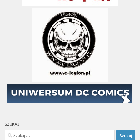
SZUKAJ
Szukaj: