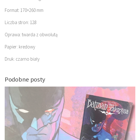
Format: 170×260 mm
Liczba stron: 128
Oprawa: twarda z obwolutą
Papier: kredowy
Druk: czarno biały
Podobne posty