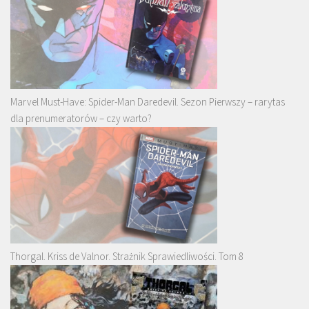
Marvel Must-Have: Spider-Man Daredevil. Sezon Pierwszy – rarytas
dla prenumeratorów – czy warto?
Thorgal. Kriss de Valnor. Strażnik Sprawiedliwości. Tom 8