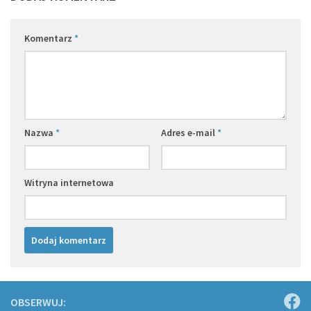
Komentarz
*
Nazwa
*
Adres e-mail
*
Witryna internetowa
OBSERWUJ: