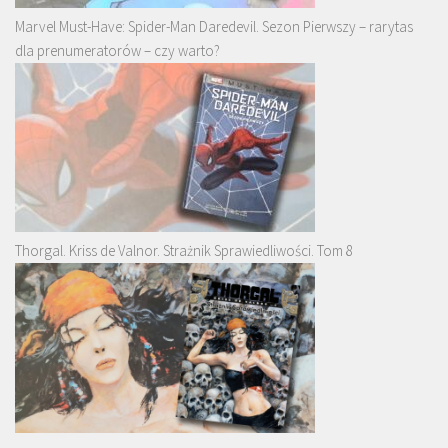
Marvel Must-Have: Spider-Man Daredevil. Sezon Pierwszy – rarytas
dla prenumeratorów – czy warto?
Thorgal. Kriss de Valnor. Strażnik Sprawiedliwości. Tom 8