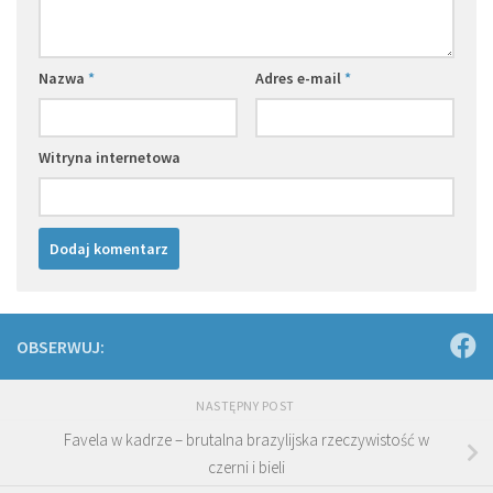
Nazwa
*
Adres e-mail
*
Witryna internetowa
OBSERWUJ:
NASTĘPNY POST
Favela w kadrze – brutalna brazylijska rzeczywistość w
czerni i bieli