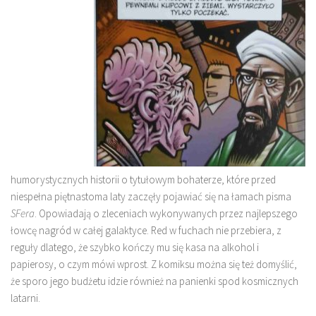
humorystycznych historii o tytułowym bohaterze, które przed
niespełna piętnastoma laty zaczęły pojawiać się na łamach pisma
SFera
. Opowiadają o zleceniach wykonywanych przez najlepszego
łowcę nagród w całej galaktyce. Red w fuchach nie przebiera, z
reguły dlatego, że szybko kończy mu się kasa na alkohol i
papierosy, o czym mówi wprost. Z komiksu można się też domyślić,
że sporo jego budżetu idzie również na panienki spod kosmicznych
latarni.