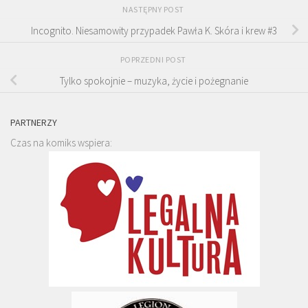
NASTĘPNY POST
Incognito. Niesamowity przypadek Pawła K. Skóra i krew #3
POPRZEDNI POST
Tylko spokojnie – muzyka, życie i pożegnanie
PARTNERZY
Czas na komiks wspiera: