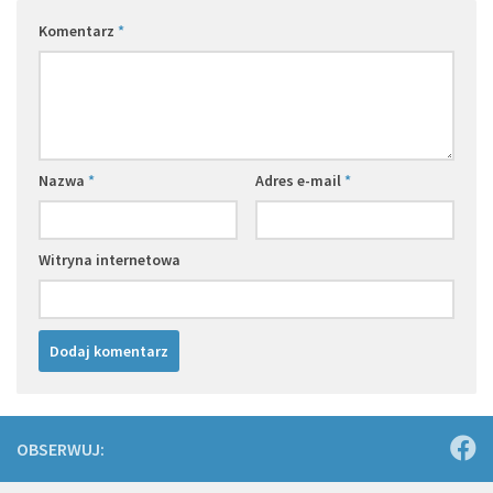
Komentarz
*
Nazwa
*
Adres e-mail
*
Witryna internetowa
OBSERWUJ: