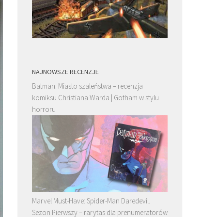
NAJNOWSZE RECENZJE
Batman. Miasto szaleństwa – recenzja
komiksu Christiana Warda | Gotham w stylu
horroru
Marvel Must-Have: Spider-Man Daredevil.
Sezon Pierwszy – rarytas dla prenumeratorów