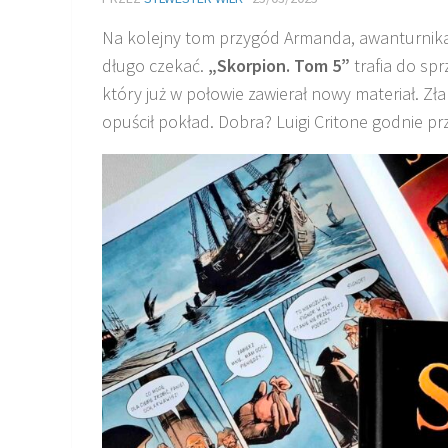
Na kolejny tom przygód Armanda, awanturnika 
długo czekać.
„Skorpion. Tom 5”
trafia do sp
który już w połowie zawierał nowy materiał. Zł
opuścił pokład. Dobra? Luigi Critone godnie prz