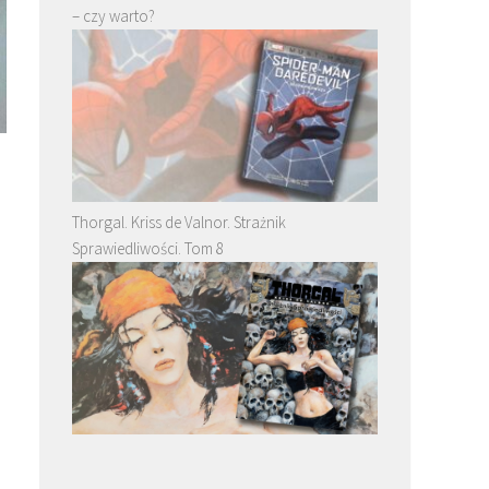
– czy warto?
Thorgal. Kriss de Valnor. Strażnik
Sprawiedliwości. Tom 8