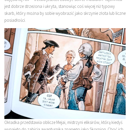
jest dobrze strzeżona i ukryta, stanowiąc coś więcej niż typowy
skarb, który można by sobie wyobrazić jako skrzynie złota lub liczne
posiadłości.
Okładka przedstawia oblicze Mejai, mistrzyni eliksirów, którą kiedyś
wynajęto do zabicia awanturnika znanego jako Skorpion. Choć ich