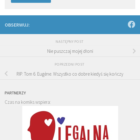
OBSERWUJ:
NASTĘPNY POST
Nie puszczaj mojej dłoni
POPRZEDNI POST
RIP. Tom 6. Eugène. Wszystko co dobre kiedyś się kończy
PARTNERZY
Czas na komiks wspiera: