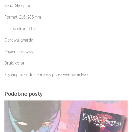
Seria: Skorpion
Format: 216×285 mm
Liczba stron: 116
Oprawa: twarda
Papier: kredowy
Druk: kolor
Egzemplarz udostępniony przez wydawnictwo
Podobne posty