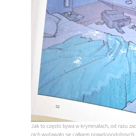
Jak to często bywa w kryminałach, od razu zacz
nich wydawało się całkiem prawdopodobnych. N