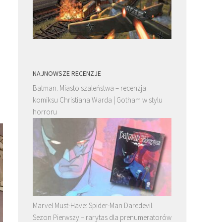
NAJNOWSZE RECENZJE
Batman. Miasto szaleństwa – recenzja
komiksu Christiana Warda | Gotham w stylu
horroru
Marvel Must-Have: Spider-Man Daredevil.
Sezon Pierwszy – rarytas dla prenumeratorów