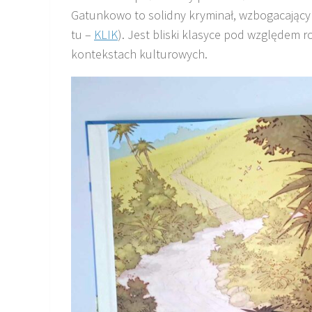
Gatunkowo to solidny kryminał, wzbogacający 
tu –
KLIK
). Jest bliski klasyce pod względem r
kontekstach kulturowych.