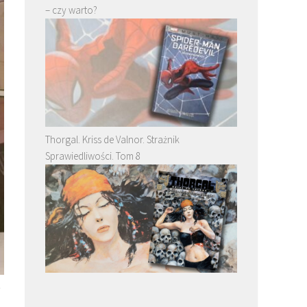
– czy warto?
Thorgal. Kriss de Valnor. Strażnik
Sprawiedliwości. Tom 8
z