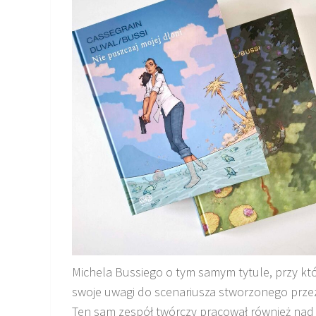
Michela Bussiego o tym samym tytule, przy któ
swoje uwagi do scenariusza stworzonego przez
Ten sam zespół twórczy pracował również nad 