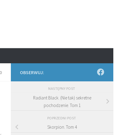
0
OBSERWUJ:
NASTĘPNY POST
Radiant Black. (Nie tak) sekretne
pochodzenie. Tom 1
POPRZEDNI POST
Skorpion. Tom 4