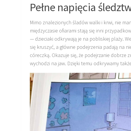
Pełne napięcia śledzt
Mimo znalezionych śladów walki i krwi, nie ma
międzyczasie ofiarami stają się inni przypadko
— dzieciaki odkrywają je na pobliskiej plaży.
się kruszyć, a główne podejrzenia padają na nie
córeczką. Okazuje się, że podejrzanie dobrze 
wychodzi na jaw. Dzięki temu odkrywamy także