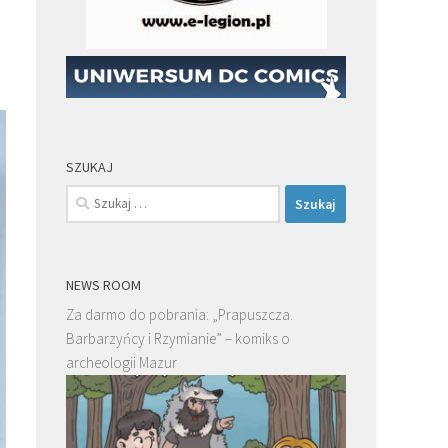
SZUKAJ
Szukaj:
NEWS ROOM
Za darmo do pobrania: „Prapuszcza.
Barbarzyńcy i Rzymianie” – komiks o
archeologii Mazur