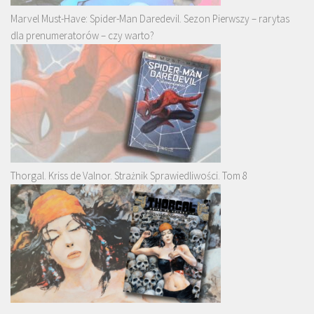
Marvel Must-Have: Spider-Man Daredevil. Sezon Pierwszy – rarytas
dla prenumeratorów – czy warto?
Thorgal. Kriss de Valnor. Strażnik Sprawiedliwości. Tom 8