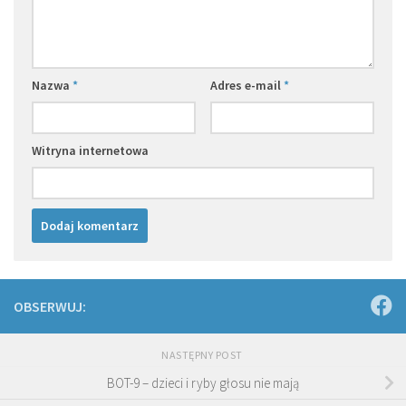
Nazwa
*
Adres e-mail
*
Witryna internetowa
OBSERWUJ:
NASTĘPNY POST
BOT-9 – dzieci i ryby głosu nie mają