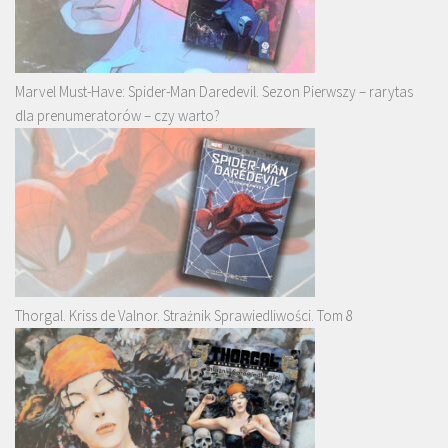
Marvel Must-Have: Spider-Man Daredevil. Sezon Pierwszy – rarytas
dla prenumeratorów – czy warto?
Thorgal. Kriss de Valnor. Strażnik Sprawiedliwości. Tom 8