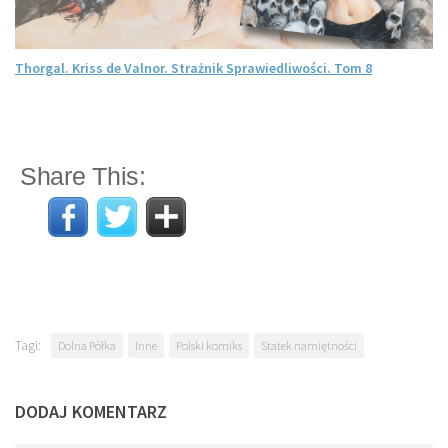
Thorgal. Kriss de Valnor. Strażnik Sprawiedliwości. Tom 8
Share This:
Tagi:
Dolna Półka
Inne
Polski komiks
Statek namiętności
DODAJ KOMENTARZ