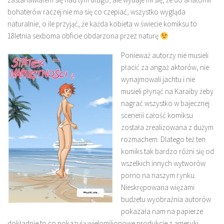
bohaterów raczej nie ma się co czepiać, wszystko wygląda
naturalnie, o ile przyjąć, że każda kobieta w świecie komiksu to
18letnia sexboma obficie obdarzona przez naturę
Ponieważ autorzy nie musieli
płacić za angaż aktorów, nie
wynajmowali jachtu i nie
musieli płynąć na Karaiby żeby
nagrać wszystko w bajecznej
scenerii całość komiksu
została zrealizowana z dużym
rozmachem. Dlatego też ten
komiks tak bardzo różni się od
wszelkich innych wytworów
porno na naszym rynku.
Nieskrępowana więzami
budżetu wyobraźnia autorów
pokazała nam na papierze
dokładnie to co pokazują wielomilionowe produkcje z ameryki.