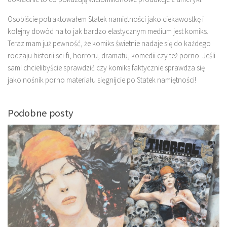
Osobiście potraktowałem Statek namiętności jako ciekawostkę i
kolejny dowód na to jak bardzo elastycznym medium jest komiks.
Teraz mam już pewność, że komiks świetnie nadaje się do każdego
rodzaju historii sci-fi, horroru, dramatu, komedii czy też porno. Jeśli
sami chcielibyście sprawdzić czy komiks faktycznie sprawdza się
jako nośnik porno materiału sięgnijcie po Statek namiętności!
Podobne posty