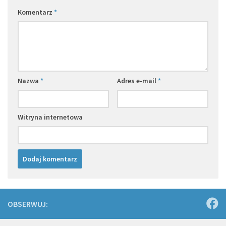
Komentarz
*
Nazwa
*
Adres e-mail
*
Witryna internetowa
OBSERWUJ: