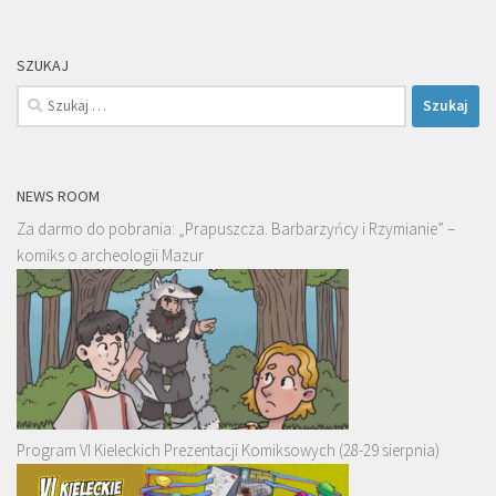
SZUKAJ
Szukaj:
NEWS ROOM
Za darmo do pobrania: „Prapuszcza. Barbarzyńcy i Rzymianie” –
komiks o archeologii Mazur
Program VI Kieleckich Prezentacji Komiksowych (28-29 sierpnia)