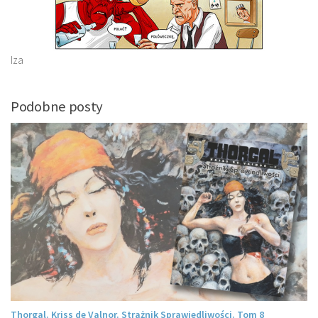
Iza
Podobne posty
Thorgal. Kriss de Valnor. Strażnik Sprawiedliwości. Tom 8