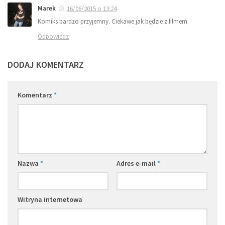
Marek
16/06/2015 o 13:24
Komiks bardzo przyjemny. Ciekawe jak będzie z filmem.
Odpowiedz
DODAJ KOMENTARZ
Komentarz
*
Nazwa
*
Adres e-mail
*
Witryna internetowa