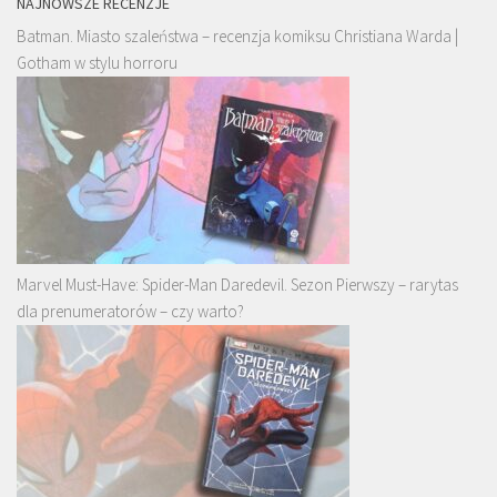
NAJNOWSZE RECENZJE
Batman. Miasto szaleństwa – recenzja komiksu Christiana Warda |
Gotham w stylu horroru
Marvel Must-Have: Spider-Man Daredevil. Sezon Pierwszy – rarytas
dla prenumeratorów – czy warto?