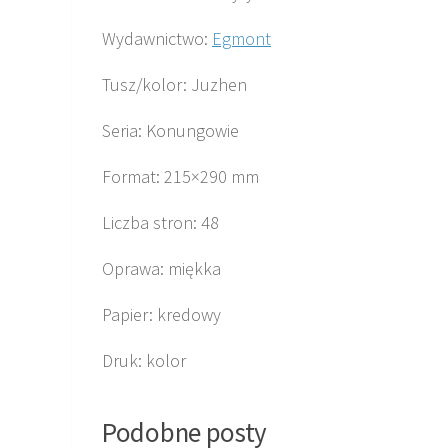
Wydawnictwo:
Egmont
Tusz/kolor: Juzhen
Seria: Konungowie
Format: 215×290 mm
Liczba stron: 48
Oprawa: miękka
Papier: kredowy
Druk: kolor
Podobne posty