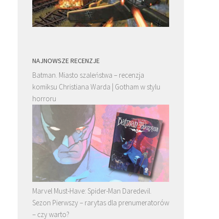
NAJNOWSZE RECENZJE
Batman. Miasto szaleństwa – recenzja
komiksu Christiana Warda | Gotham w stylu
horroru
Marvel Must-Have: Spider-Man Daredevil.
Sezon Pierwszy – rarytas dla prenumeratorów
– czy warto?