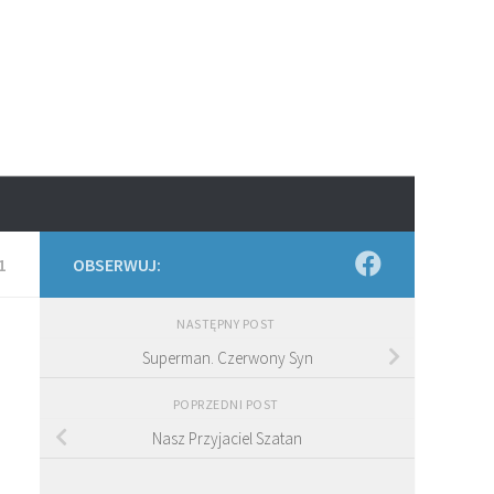
1
OBSERWUJ:
NASTĘPNY POST
Superman. Czerwony Syn
POPRZEDNI POST
Nasz Przyjaciel Szatan