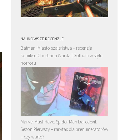
NAJNOWSZE RECENZJE
Batman. Miasto szaleństwa – recenzja
komiksu Christiana Warda | Gotham w stylu
horroru
Marvel Must-Have: Spider-Man Daredevil.
Sezon Pierwszy – rarytas dla prenumeratorów
– czy warto?