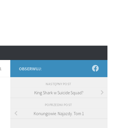
1
OBSERWUJ:
NASTĘPNY POST
King Shark w Suicide Squad?
POPRZEDNI POST
Konungowie. Najazdy. Tom 1