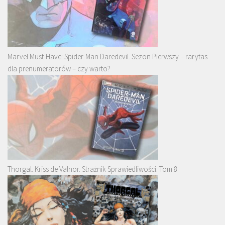
Marvel Must-Have: Spider-Man Daredevil. Sezon Pierwszy – rarytas
dla prenumeratorów – czy warto?
Thorgal. Kriss de Valnor. Strażnik Sprawiedliwości. Tom 8