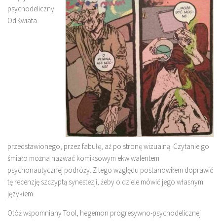
psychodeliczny.
Od świata
przedstawionego, przez fabułę, aż po stronę wizualną. Czytanie go
śmiało można nazwać komiksowym ekwiwalentem
psychonautycznej podróży. Z tego względu postanowiłem doprawić
tę recenzję szczyptą synestezji, żeby o dziele mówić jego własnym
językiem.
Otóż wspomniany Tool, hegemon progresywno-psychodelicznej