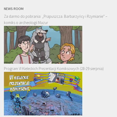
NEWS ROOM
Za darmo do pobrania: „Prapuszcza. Barbarzyńcy i Rzymianie” –
komiks o archeologii Mazur
Program VI Kieleckich Prezentacji Komiksowych (28-29 sierpnia)