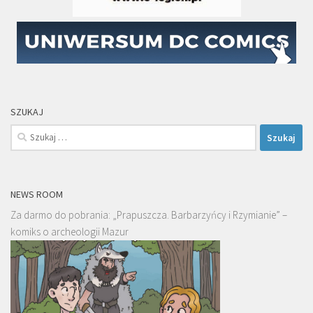
SZUKAJ
Szukaj:
NEWS ROOM
Za darmo do pobrania: „Prapuszcza. Barbarzyńcy i Rzymianie” –
komiks o archeologii Mazur