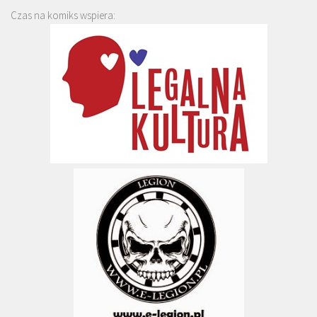
Czas na komiks wspiera: