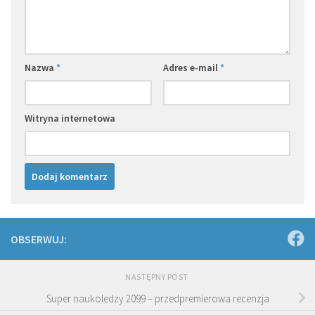
Nazwa
*
Adres e-mail
*
Witryna internetowa
OBSERWUJ:
NASTĘPNY POST
Super naukoledzy 2099 – przedpremierowa recenzja