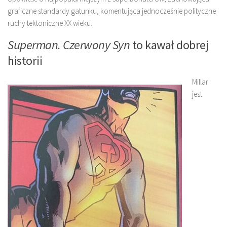
graficzne standardy gatunku, komentująca jednocześnie polityczne
ruchy tektoniczne XX wieku.
Superman. Czerwony Syn
to kawał dobrej
historii
Millar
jest