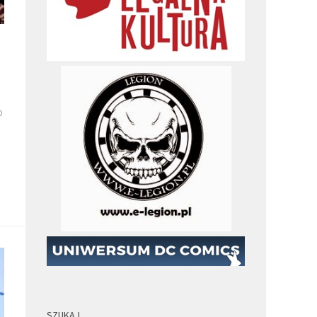
o
SZUKAJ