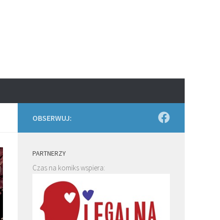
OBSERWUJ:
PARTNERZY
Czas na komiks wspiera: