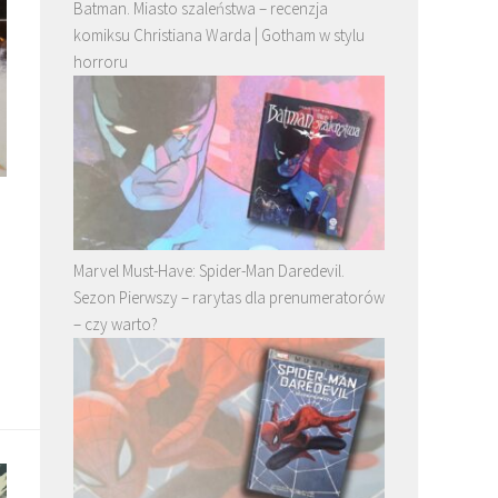
Batman. Miasto szaleństwa – recenzja
komiksu Christiana Warda | Gotham w stylu
horroru
Marvel Must-Have: Spider-Man Daredevil.
Sezon Pierwszy – rarytas dla prenumeratorów
– czy warto?