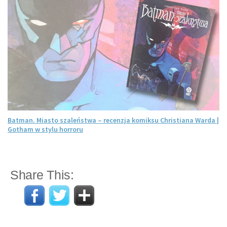
Batman. Miasto szaleństwa – recenzja komiksu Christiana Warda |
Gotham w stylu horroru
Share This: