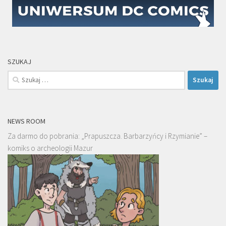
SZUKAJ
Szukaj:
NEWS ROOM
Za darmo do pobrania: „Prapuszcza. Barbarzyńcy i Rzymianie” –
komiks o archeologii Mazur