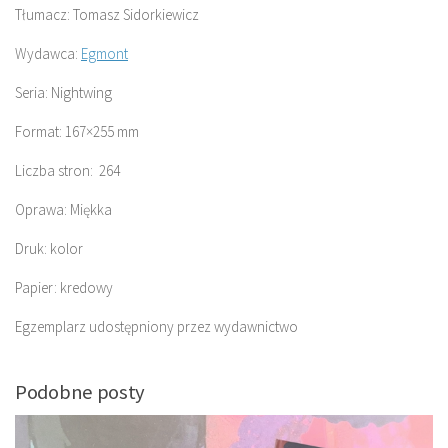
Tłumacz: Tomasz Sidorkiewicz
Wydawca:
Egmont
Seria: Nightwing
Format: 167×255 mm
Liczba stron: 264
Oprawa: Miękka
Druk: kolor
Papier: kredowy
Egzemplarz udostępniony przez wydawnictwo
Podobne posty