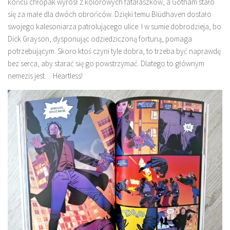
końcu chłopak wyrósł z kolorowych fatałaszków, a Gotham stało
się za małe dla dwóch obrońców. Dzięki temu Blüdhaven dostało
swojego kalesoniarza patrolującego ulice. I w sumie dobrodzieja, bo
Dick Grayson, dysponując odziedziczoną fortuną, pomaga
potrzebującym. Skoro ktoś czyni tyle dobra, to trzeba być naprawdę
bez serca, aby starać się go powstrzymać. Dlatego to głównym
nemezis jest… Heartless!