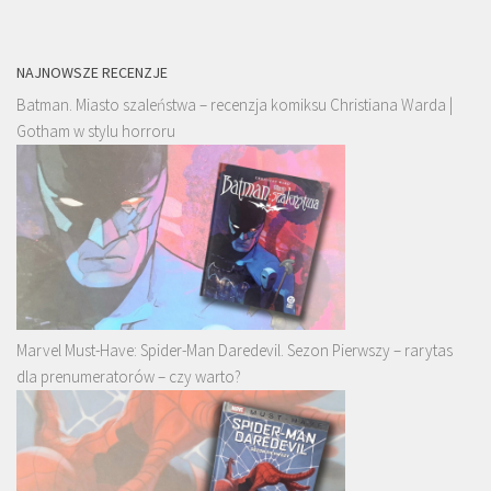
NAJNOWSZE RECENZJE
Batman. Miasto szaleństwa – recenzja komiksu Christiana Warda |
Gotham w stylu horroru
Marvel Must-Have: Spider-Man Daredevil. Sezon Pierwszy – rarytas
dla prenumeratorów – czy warto?