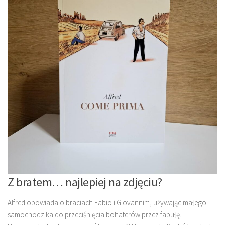
Z bratem… najlepiej na zdjęciu?
Alfred opowiada o braciach Fabio i Giovannim, używając małego
samochodzika do przeciśnięcia bohaterów przez fabułę.