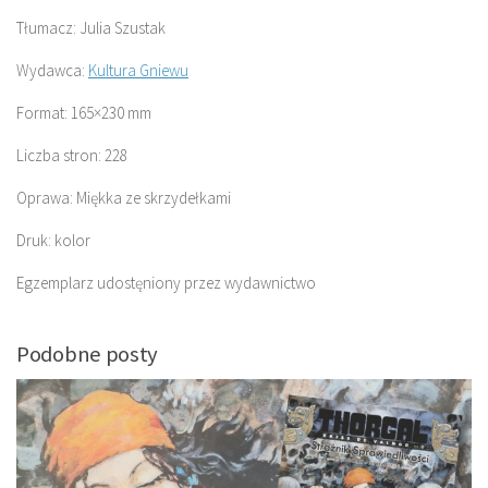
Tłumacz: Julia Szustak
Wydawca:
Kultura Gniewu
Format: 165×230 mm
Liczba stron: 228
Oprawa: Miękka ze skrzydełkami
Druk: kolor
Egzemplarz udostęniony przez wydawnictwo
Podobne posty