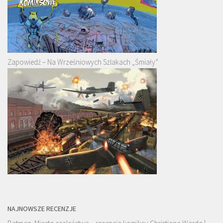
Zapowiedź – Na Wrześniowych Szlakach „Śmiały”
NAJNOWSZE RECENZJE