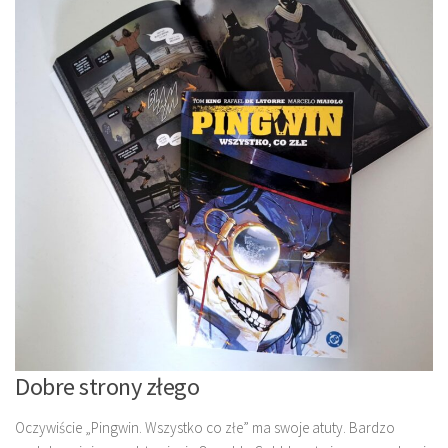
Dobre strony złego
Oczywiście „Pingwin. Wszystko co złe” ma swoje atuty. Bardzo