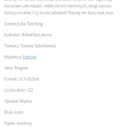
wzrokiem całe miasto. Jeden chroni niewinnych, drugi zawsze
kończy na dnie. Czy to nie zabawne? Raczej nie. Kwa, kwa, kwa.
Scenarzysta: Tom King
Ilustrator: Rafael De Latorre
Tłumacz: Tomasz Sidorkiewicz
Wydawca:
Egmont
Seria: Pingwin
Format: 16.7×25.5cm
Liczba stron: 132
Oprawa: Miękka
Druk: kolor
Papier: kredowy