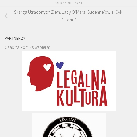
POPRZEDNI POST
Skarga Utraconych Ziem. Lady O’Mara. Sudenne’owie. Cykl
4. Tom 4
PARTNERZY
Czas na komiks wspiera: