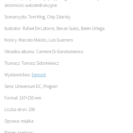
skłonności autodestrukcyjne.
Scenarzysta: Tom King, Chip Zdarsky
Ilustrator: Rafael De Latorre, Stevan Subic, Belen Ortega
Kolory: Marcelo Maiolo, Luis Guerrero
Okładka albumu: Carmine Di Giandomenico
Tłumacz: Tomasz Sidorkiewicz
Wydawnictwo:
Egmont
Seria: Uniwersum DC, Pingwin
Format: 167×255 mm
Liczba stron: 200
Oprawa: miękka
Papier: kredowy