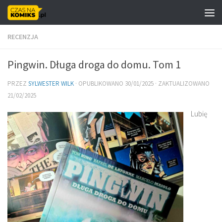
Skip to content
RECENZJA
Pingwin. Długa droga do domu. Tom 1
PRZEZ
SYLWESTER WILK
· OPUBLIKOWANO
30/01/2025
· ZAKTUALIZOWANO
21/02/2025
Lubię