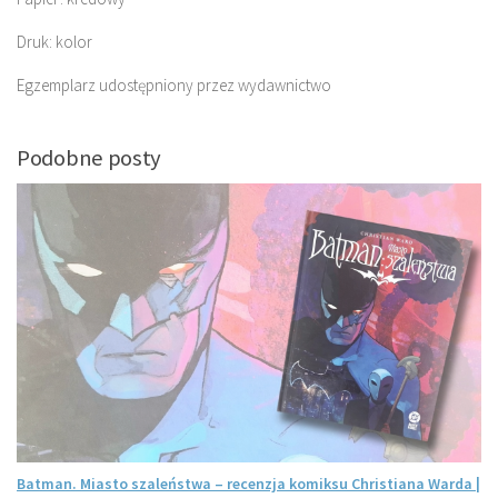
Druk: kolor
Egzemplarz udostępniony przez wydawnictwo
Podobne posty
Batman. Miasto szaleństwa – recenzja komiksu Christiana Warda |