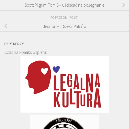
Scott Pilgrim. Tom 6 – uściskać na pożegnanie
POPRZEDNI POST
Jednoręki i Sześć Palców
PARTNERZY
Czas na komiks wspiera: