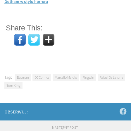
Gotham w stylu horroru
Share This:
Tagi:
Batman
DC Comics
Marcello Maiolo
Pingwin
Rafael De Latorre
Tom King
OBSERWUJ:
NASTĘPNY POST