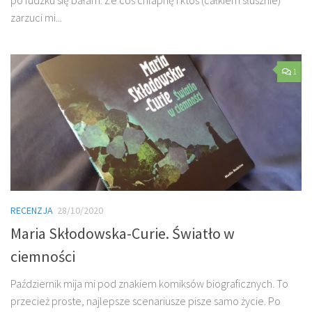
zarzuci mi...
1
RECENZJA
28/10/2020
Maria Skłodowska-Curie. Światło w
ciemności
Październik mija mi pod znakiem komiksów biograficznych. To
przecież proste, najlepsze scenariusze pisze samo życie. Po