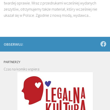
twardej oprawie. Wraz z przedrukami wcześniej wydanych
zeszytów, otrzymujemy także materiał, który wcześniej nie
ukazał się w Polsce. Zgodnie z nową modą, wydawca...
OBSERWUJ:
PARTNERZY
Czas na komiks wspiera: