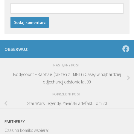
OBSERWUJ:
NASTĘPNY POST
Bodycount – Raphael (tak ten z TMNT) i Casey w najbardziej
odjechanej odsłonie lat 90.
POPRZEDNI POST
Star Wars Legendy. Yaviński artefakt. Tom 20
PARTNERZY
Czas na komiks wspiera: