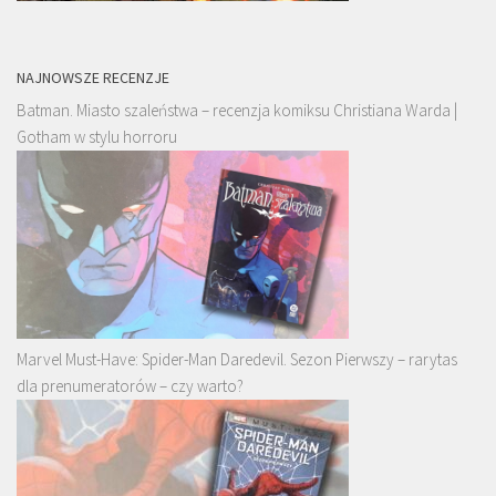
NAJNOWSZE RECENZJE
Batman. Miasto szaleństwa – recenzja komiksu Christiana Warda |
Gotham w stylu horroru
Marvel Must-Have: Spider-Man Daredevil. Sezon Pierwszy – rarytas
dla prenumeratorów – czy warto?