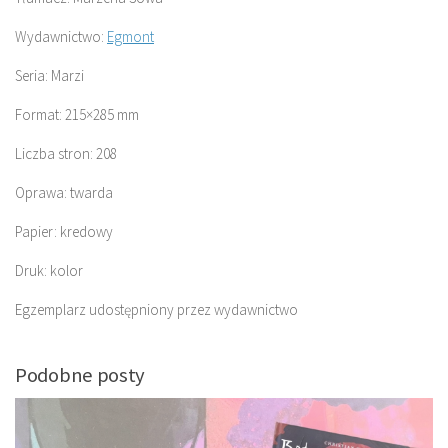
Wydawnictwo:
Egmont
Seria: Marzi
Format: 215×285 mm
Liczba stron: 208
Oprawa: twarda
Papier: kredowy
Druk: kolor
Egzemplarz udostępniony przez wydawnictwo
Podobne posty