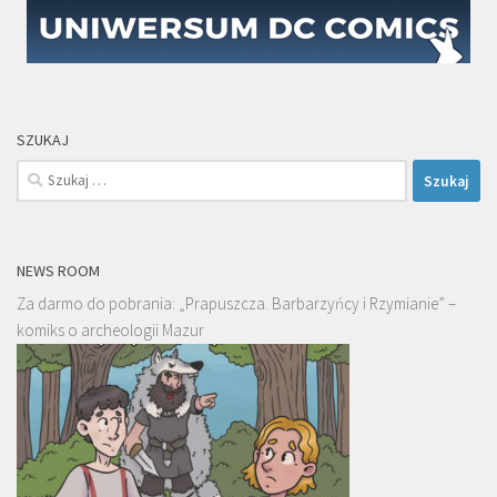
SZUKAJ
Szukaj:
NEWS ROOM
Za darmo do pobrania: „Prapuszcza. Barbarzyńcy i Rzymianie” –
komiks o archeologii Mazur