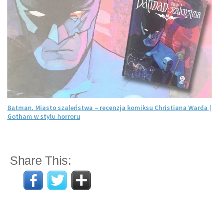
Batman. Miasto szaleństwa – recenzja komiksu Christiana Warda |
Gotham w stylu horroru
Share This: