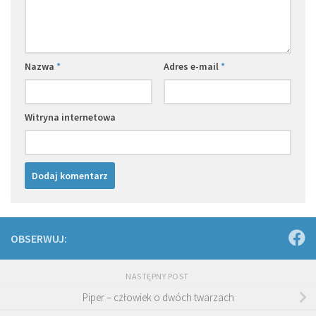
Nazwa
*
Adres e-mail
*
Witryna internetowa
OBSERWUJ:
NASTĘPNY POST
Piper – człowiek o dwóch twarzach