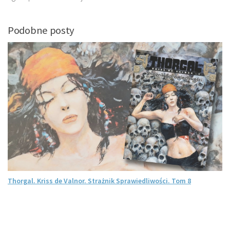
Podobne posty
Thorgal. Kriss de Valnor. Strażnik Sprawiedliwości. Tom 8