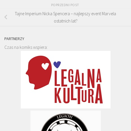
POPRZEDNI POST
Tajne Imperium Nicka Spencera – najlepszy event Marvela
ostatnich lat?
PARTNERZY
Czas na komiks wspiera: