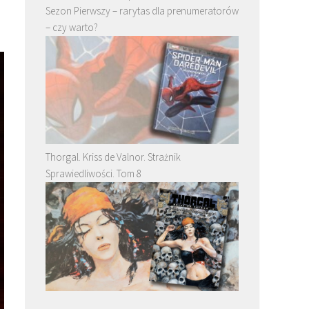
Sezon Pierwszy – rarytas dla prenumeratorów
– czy warto?
Thorgal. Kriss de Valnor. Strażnik
Sprawiedliwości. Tom 8