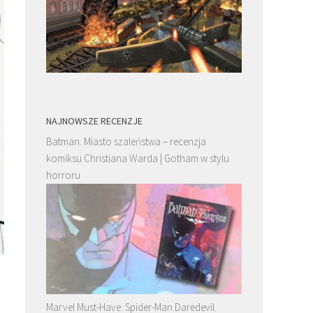
NAJNOWSZE RECENZJE
Batman. Miasto szaleństwa – recenzja
komiksu Christiana Warda | Gotham w stylu
horroru
Marvel Must-Have: Spider-Man Daredevil.