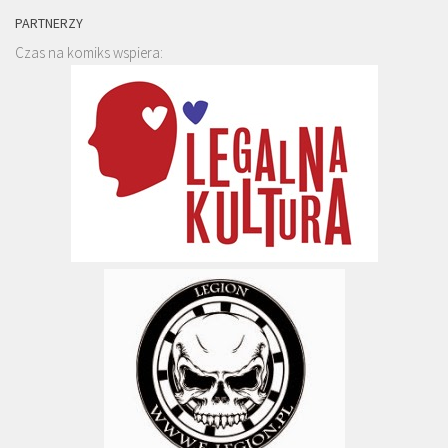
PARTNERZY
Czas na komiks wspiera: