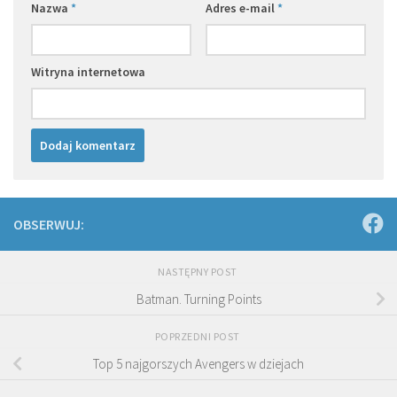
Nazwa
*
Adres e-mail
*
Witryna internetowa
OBSERWUJ:
NASTĘPNY POST
Batman. Turning Points
POPRZEDNI POST
Top 5 najgorszych Avengers w dziejach