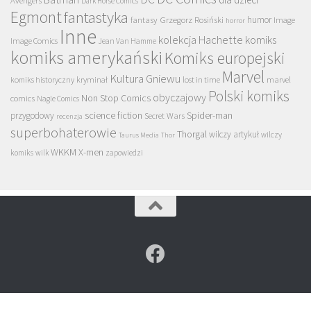
Dark Horse Comics
Egmont
fantastyka
Grzegorz Rosiński
humor
fantasy
Image
horror
Inne
kolekcja Hachette
komiks
Image Comics
Jean Van Hamme
komiks amerykański
Komiks europejski
Marvel
Kultura Gniewu
komiks historyczny
kryminał
lost in time
marvel
Polski komiks
obyczajowy
Non Stop Comics
comics
Nagle Comics
science fiction
Spider-man
przygodowy
Secret Wars
recenzja
superbohaterowie
Thorgal
wilczy artykuł
wilczy
Taurus Media
Thor
WKKM
X-men
komiks
wilk
zapowiedzi