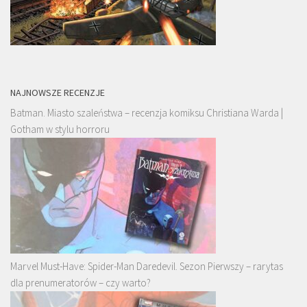
NAJNOWSZE RECENZJE
Batman. Miasto szaleństwa – recenzja komiksu Christiana Warda |
Gotham w stylu horroru
Marvel Must-Have: Spider-Man Daredevil. Sezon Pierwszy – rarytas
dla prenumeratorów – czy warto?