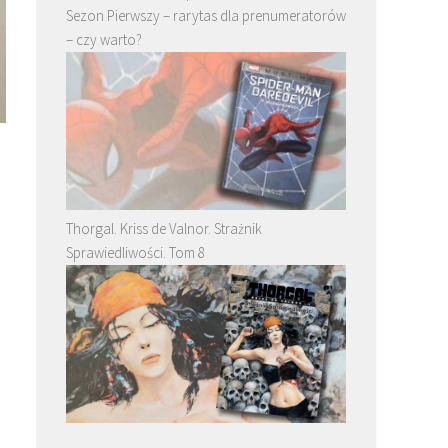
Sezon Pierwszy – rarytas dla prenumeratorów
– czy warto?
Thorgal. Kriss de Valnor. Strażnik
Sprawiedliwości. Tom 8