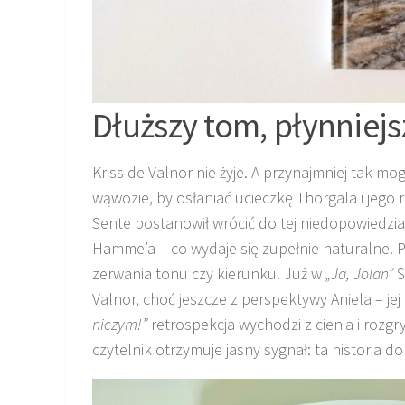
Dłuższy tom, płynniejs
Kriss de Valnor nie żyje. A przynajmniej tak m
wąwozie, by osłaniać ucieczkę Thorgala i jego 
Sente postanowił wrócić do tej niedopowiedzia
Hamme’a – co wydaje się zupełnie naturalne. P
zerwania tonu czy kierunku. Już w
„Ja, Jolan”
S
Valnor, choć jeszcze z perspektywy Aniela – j
niczym!”
retrospekcja wychodzi z cienia i rozgr
czytelnik otrzymuje jasny sygnał: ta historia do