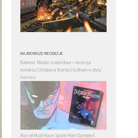
NAJNOWSZE RECENZJE
Batman. Miasto szaleństwa – recenzja
komiksu Christiana Warda | Gotham w stylu
horroru
Marvel Must-Have: Spider-Man Daredevil.