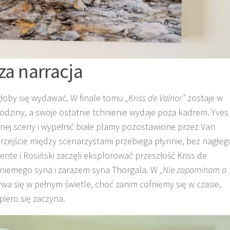
za narracja
ogłoby się wydawać. W finale tomu
„Kriss de Valnor”
zostaje w
rodziny, a swoje ostatnie tchnienie wydaje poza kadrem. Yves
nej sceny i wypełnić białe plamy pozostawione przez Van
rzejście między scenarzystami przebiega płynnie, bez nagłeg
ente i Rosiński zaczęli eksplorować przeszłość Kriss de
ej niemego syna i zarazem syna Thorgala. W
„Nie zapominam o
ywa się w pełnym świetle, choć zanim cofniemy się w czasie,
piero się zaczyna.