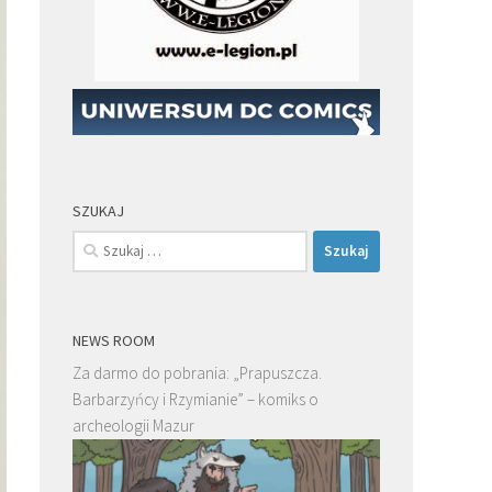
SZUKAJ
Szukaj:
NEWS ROOM
Za darmo do pobrania: „Prapuszcza.
Barbarzyńcy i Rzymianie” – komiks o
archeologii Mazur