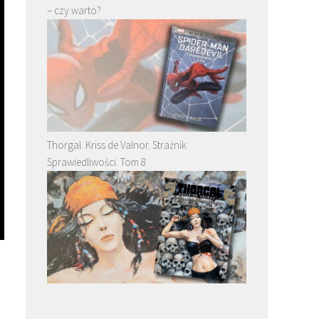
– czy warto?
Thorgal. Kriss de Valnor. Strażnik
Sprawiedliwości. Tom 8