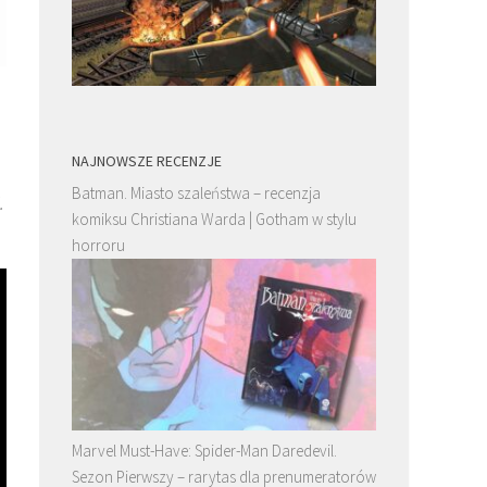
NAJNOWSZE RECENZJE
Batman. Miasto szaleństwa – recenzja
.
komiksu Christiana Warda | Gotham w stylu
horroru
Marvel Must-Have: Spider-Man Daredevil.
Sezon Pierwszy – rarytas dla prenumeratorów