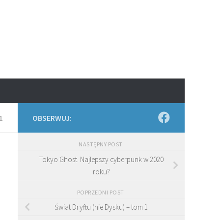
1
OBSERWUJ:
NASTĘPNY POST
Tokyo Ghost. Najlepszy cyberpunk w 2020
roku?
POPRZEDNI POST
Świat Dryftu (nie Dysku) – tom 1