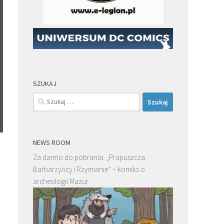
SZUKAJ
Szukaj:
NEWS ROOM
Za darmo do pobrania: „Prapuszcza.
1
Barbarzyńcy i Rzymianie” – komiks o
archeologii Mazur