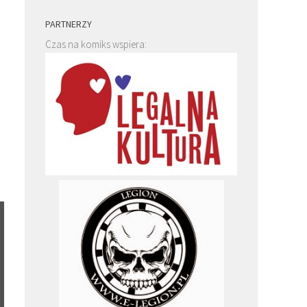
PARTNERZY
Czas na komiks wspiera: