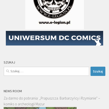
SZUKAJ
Szukaj:
NEWS ROOM
Za darmo do pobrania: „Prapuszcza. Barbarzyńcy i Rzymianie” –
komiks o archeologii Mazur