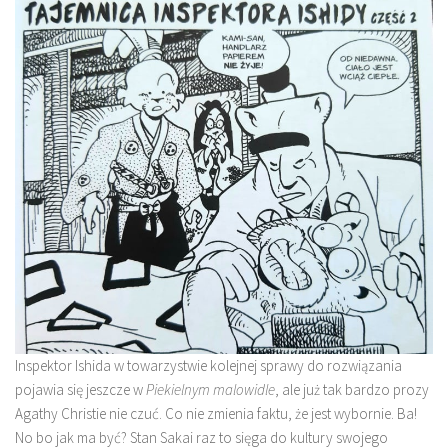
Inspektor Ishida w towarzystwie kolejnej sprawy do rozwiązania
pojawia się jeszcze w
Piekielnym malowidle
, ale już tak bardzo prozy
Agathy Christie nie czuć. Co nie zmienia faktu, że jest wybornie. Ba!
No bo jak ma być? Stan Sakai raz to sięga do kultury swojego