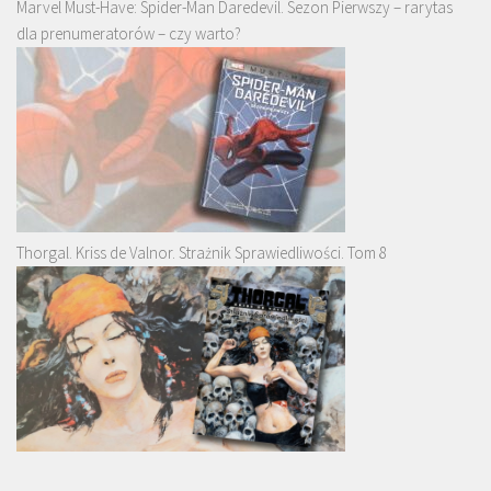
Marvel Must-Have: Spider-Man Daredevil. Sezon Pierwszy – rarytas
dla prenumeratorów – czy warto?
Thorgal. Kriss de Valnor. Strażnik Sprawiedliwości. Tom 8