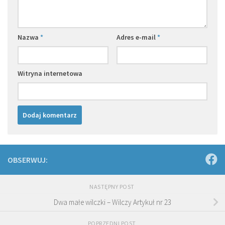
Nazwa
*
Adres e-mail
*
Witryna internetowa
OBSERWUJ:
NASTĘPNY POST
Dwa małe wilczki – Wilczy Artykuł nr 23
POPRZEDNI POST