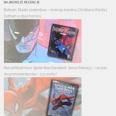
NAJNOWSZE RECENZJE
Batman. Miasto szaleństwa – recenzja komiksu Christiana Warda |
Gotham w stylu horroru
Marvel Must-Have: Spider-Man Daredevil. Sezon Pierwszy – rarytas
dla prenumeratorów – czy warto?