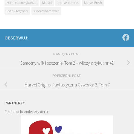
komiks amerykański
Marvel
marvel comics
Marvel Fresh
Ryan Stegman
superbohaterowie
OBSERWUJ:
NASTĘPNY POST
Samotny wilk i szczenię. Tom 2 – wilczy artykuł nr 42
POPRZEDNI POST
Marvel Origins. Fantastyczna Czwórka 3. Tom 7
PARTNERZY
Czas na komiks wspiera: