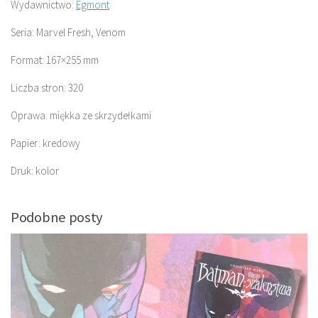
Wydawnictwo:
Egmont
Seria: Marvel Fresh, Venom
Format: 167×255 mm
Liczba stron: 320
Oprawa: miękka ze skrzydełkami
Papier: kredowy
Druk: kolor
Podobne posty