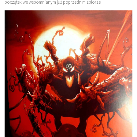
początek we wspomnianym już poprzednim zbiorze.