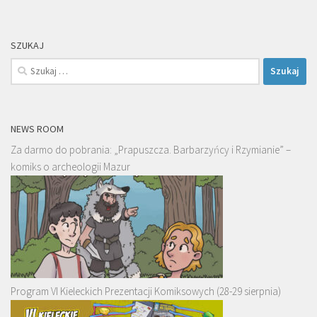
SZUKAJ
Szukaj:
NEWS ROOM
Za darmo do pobrania: „Prapuszcza. Barbarzyńcy i Rzymianie” –
komiks o archeologii Mazur
Program VI Kieleckich Prezentacji Komiksowych (28-29 sierpnia)