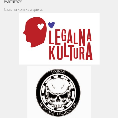
PARTNERZY
Czas na komiks wspiera: