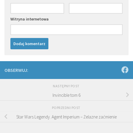
Witryna internetowa
OBSERWUJ:
NASTĘPNY POST
Invincible tom 6
POPRZEDNI POST
Star Wars Legendy. Agent Imperium – Żelazne zaćmienie