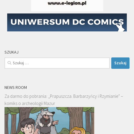
SZUKAJ
Szukaj:
NEWS ROOM
Za darmo do pobrania: „Prapuszcza. Barbarzyńcy i Rzymianie” –
komiks o archeologii Mazur