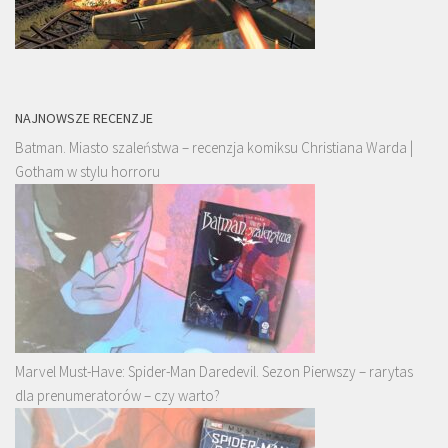
NAJNOWSZE RECENZJE
Batman. Miasto szaleństwa – recenzja komiksu Christiana Warda |
Gotham w stylu horroru
Marvel Must-Have: Spider-Man Daredevil. Sezon Pierwszy – rarytas
dla prenumeratorów – czy warto?