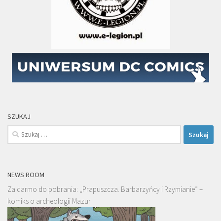
SZUKAJ
Szukaj:
NEWS ROOM
Za darmo do pobrania: „Prapuszcza. Barbarzyńcy i Rzymianie” –
komiks o archeologii Mazur