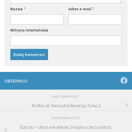
Nazwa
*
Adres e-mail
*
Witryna internetowa
OBSERWUJ:
NASTĘPNY POST
Ms Marvel. Niezwykła Recenzja Tomu 1
POPRZEDNI POST
Barras I – ultras w komiksie, brutalna rzeczywistość