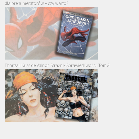
dla prenumeratorów – czy warto?
Thorgal. Kriss de Valnor. Strażnik Sprawiedliwości. Tom 8