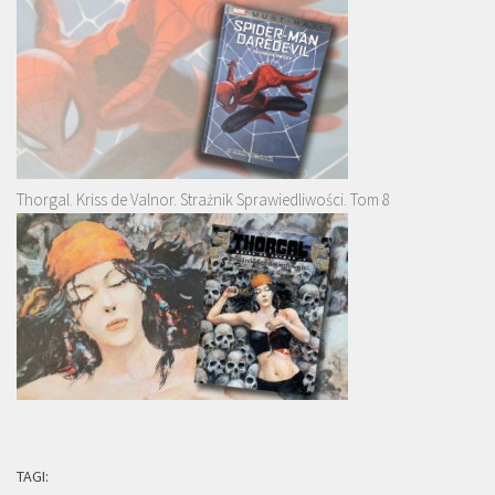
Thorgal. Kriss de Valnor. Strażnik Sprawiedliwości. Tom 8
TAGI: