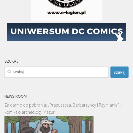
SZUKAJ
Szukaj:
NEWS ROOM
Za darmo do pobrania: „Prapuszcza. Barbarzyńcy i Rzymianie” –
komiks o archeologii Mazur