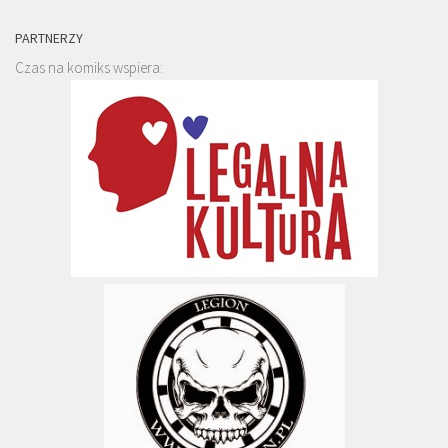
PARTNERZY
Czas na komiks wspiera: