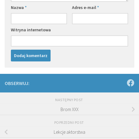
Nazwa
*
Adres e-mail
*
Witryna internetowa
OBSERWUJ:
NASTĘPNY POST
Brom XXX
POPRZEDNI POST
Lekcje aktorstwa