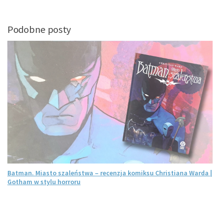
Podobne posty
Batman. Miasto szaleństwa – recenzja komiksu Christiana Warda |
Gotham w stylu horroru