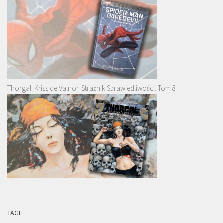
Thorgal. Kriss de Valnor. Strażnik Sprawiedliwości. Tom 8
TAGI: