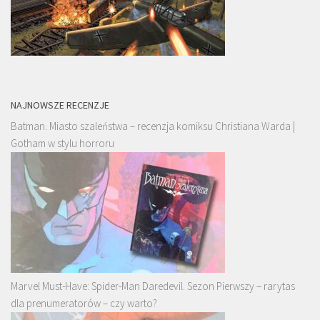
NAJNOWSZE RECENZJE
Batman. Miasto szaleństwa – recenzja komiksu Christiana Warda |
Gotham w stylu horroru
Marvel Must-Have: Spider-Man Daredevil. Sezon Pierwszy – rarytas
dla prenumeratorów – czy warto?