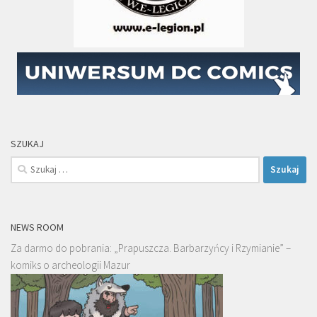
SZUKAJ
Szukaj:
NEWS ROOM
Za darmo do pobrania: „Prapuszcza. Barbarzyńcy i Rzymianie” –
komiks o archeologii Mazur