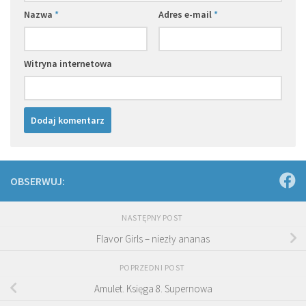
Nazwa
*
Adres e-mail
*
Witryna internetowa
OBSERWUJ:
NASTĘPNY POST
Flavor Girls – niezły ananas
POPRZEDNI POST
Amulet. Księga 8. Supernowa