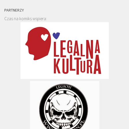
PARTNERZY
Czas na komiks wspiera: