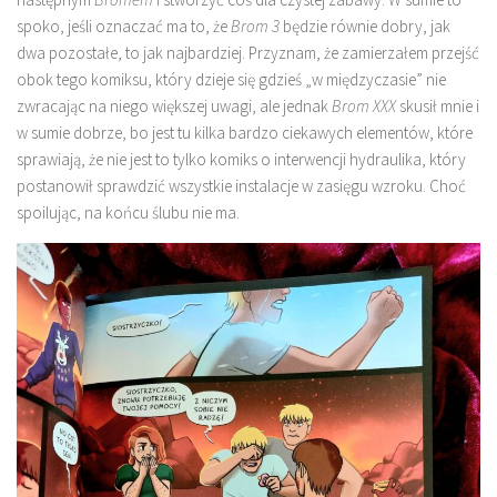
spoko, jeśli oznaczać ma to, że
Brom 3
będzie równie dobry, jak
dwa pozostałe, to jak najbardziej. Przyznam, że zamierzałem przejść
obok tego komiksu, który dzieje się gdzieś „w międzyczasie” nie
zwracając na niego większej uwagi, ale jednak
Brom XXX
skusił mnie i
w sumie dobrze, bo jest tu kilka bardzo ciekawych elementów, które
sprawiają, że nie jest to tylko komiks o interwencji hydraulika, który
postanowił sprawdzić wszystkie instalacje w zasięgu wzroku. Choć
spoilując, na końcu ślubu nie ma.