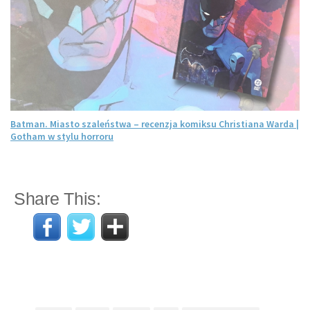
Batman. Miasto szaleństwa – recenzja komiksu Christiana Warda |
Gotham w stylu horroru
Share This: