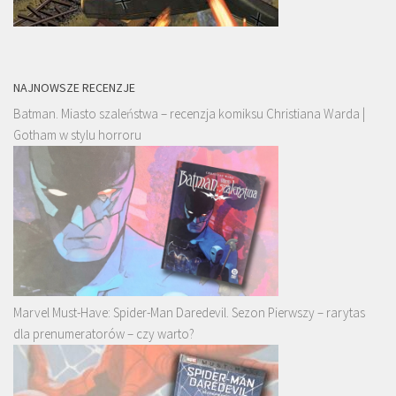
NAJNOWSZE RECENZJE
Batman. Miasto szaleństwa – recenzja komiksu Christiana Warda |
Gotham w stylu horroru
Marvel Must-Have: Spider-Man Daredevil. Sezon Pierwszy – rarytas
dla prenumeratorów – czy warto?