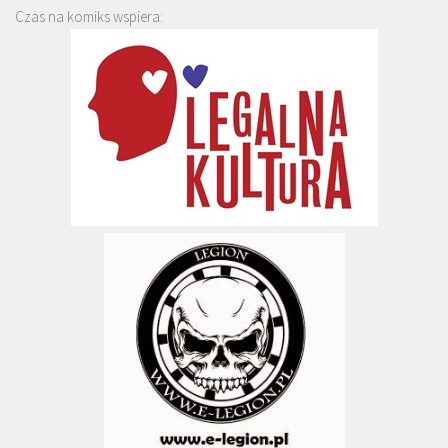
Czas na komiks wspiera: