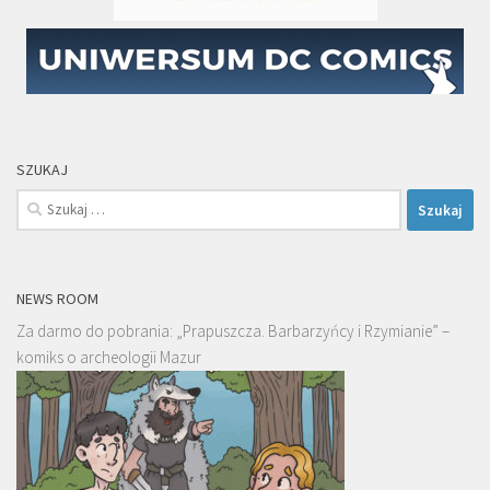
SZUKAJ
Szukaj:
NEWS ROOM
Za darmo do pobrania: „Prapuszcza. Barbarzyńcy i Rzymianie” –
komiks o archeologii Mazur