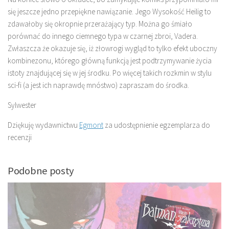
się jeszcze jedno przepiękne nawiązanie. Jego Wysokość Heilig to
zdawałoby się okropnie przerażający typ. Można go śmiało
porównać do innego ciemnego typa w czarnej zbroi, Vadera.
Zwłaszcza że okazuje się, iż złowrogi wygląd to tylko efekt uboczny
kombinezonu, którego główną funkcją jest podtrzymywanie życia
istoty znajdującej się w jej środku. Po więcej takich rozkmin w stylu
sci-fi (a jest ich naprawdę mnóstwo) zapraszam do środka.
Sylwester
Dziękuję wydawnictwu
Egmont
za udostępnienie egzemplarza do
recenzji
Podobne posty