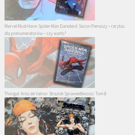
Marvel Must-Have: Spider-Man Daredevil. Sezon Pierwszy – rarytas
dla prenumeratorów – czy warto?
Thorgal. Kriss de Valnor. Strażnik Sprawiedliwości. Tom 8