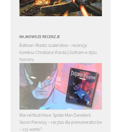
NAJNOWSZE RECENZJE
Batman. Miasto szaleństwa – recenzja
komiksu Christiana Warda | Gotham w stylu
horroru
Marvel Must-Have: Spider-Man Daredevil.
Sezon Pierwszy – rarytas dla prenumeratorów
– czy warto?