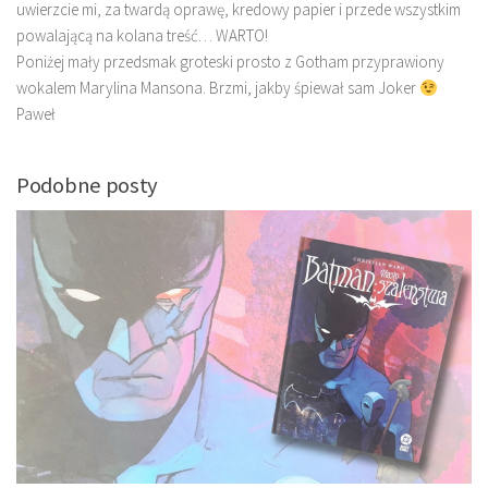
uwierzcie mi, za twardą oprawę, kredowy papier i przede wszystkim
powalającą na kolana treść… WARTO!
Poniżej mały przedsmak groteski prosto z Gotham przyprawiony
wokalem Marylina Mansona. Brzmi, jakby śpiewał sam Joker
Paweł
Podobne posty