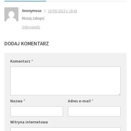
Anonymous
10/09/2013 o 18:42
Muszę zakupić
Odpowiedz
DODAJ KOMENTARZ
Komentarz
*
Nazwa
*
Adres e-mail
*
Witryna internetowa