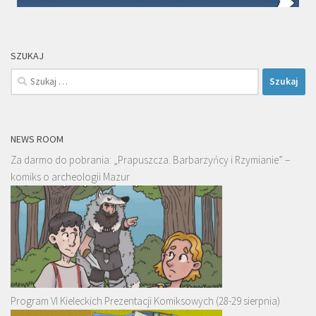
SZUKAJ
Szukaj:
NEWS ROOM
Za darmo do pobrania: „Prapuszcza. Barbarzyńcy i Rzymianie” –
komiks o archeologii Mazur
Program VI Kieleckich Prezentacji Komiksowych (28-29 sierpnia)