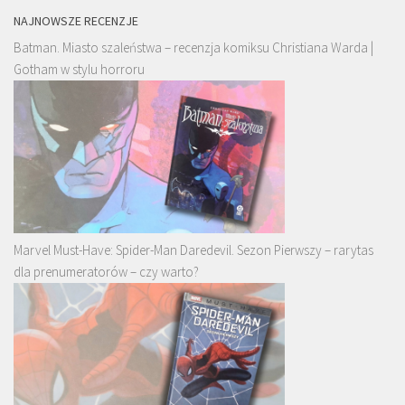
NAJNOWSZE RECENZJE
Batman. Miasto szaleństwa – recenzja komiksu Christiana Warda |
Gotham w stylu horroru
Marvel Must-Have: Spider-Man Daredevil. Sezon Pierwszy – rarytas
dla prenumeratorów – czy warto?