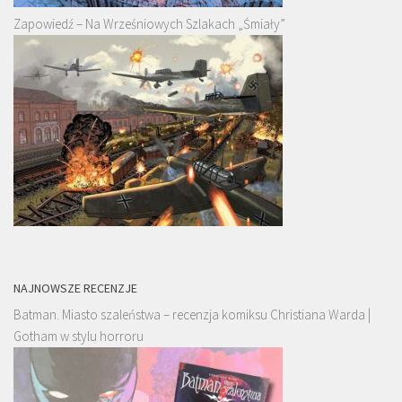
Zapowiedź – Na Wrześniowych Szlakach „Śmiały”
NAJNOWSZE RECENZJE
Batman. Miasto szaleństwa – recenzja komiksu Christiana Warda |
Gotham w stylu horroru