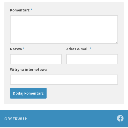
Komentarz
*
Nazwa
*
Adres e-mail
*
Witryna internetowa
OBSERWUJ: