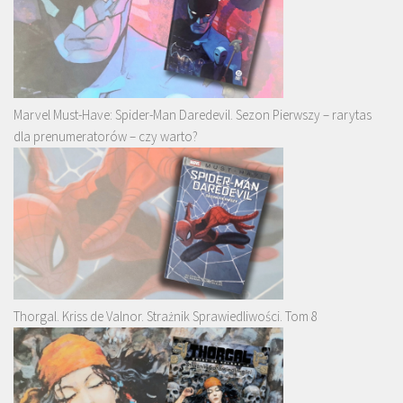
Marvel Must-Have: Spider-Man Daredevil. Sezon Pierwszy – rarytas
dla prenumeratorów – czy warto?
Thorgal. Kriss de Valnor. Strażnik Sprawiedliwości. Tom 8