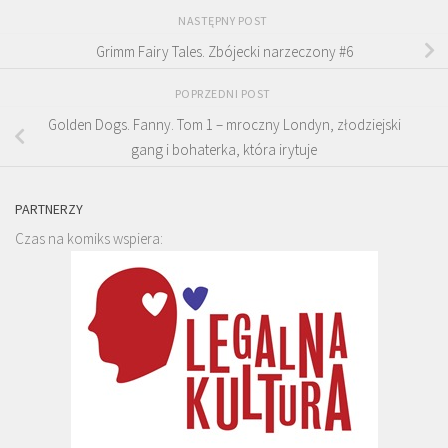
NASTĘPNY POST
Grimm Fairy Tales. Zbójecki narzeczony #6
POPRZEDNI POST
Golden Dogs. Fanny. Tom 1 – mroczny Londyn, złodziejski
gang i bohaterka, która irytuje
PARTNERZY
Czas na komiks wspiera: