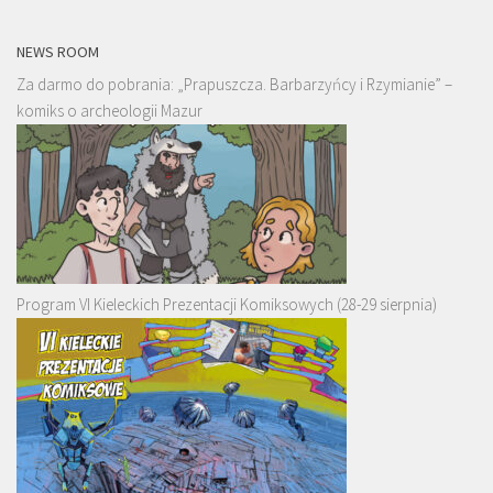
NEWS ROOM
Za darmo do pobrania: „Prapuszcza. Barbarzyńcy i Rzymianie” –
komiks o archeologii Mazur
Program VI Kieleckich Prezentacji Komiksowych (28-29 sierpnia)