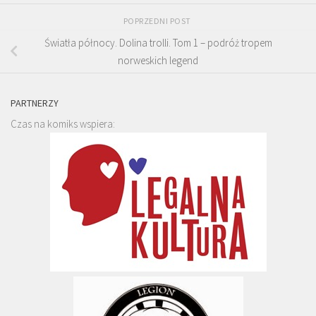
POPRZEDNI POST
Światła północy. Dolina trolli. Tom 1 – podróż tropem
norweskich legend
PARTNERZY
Czas na komiks wspiera: