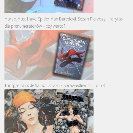
Marvel Must-Have: Spider-Man Daredevil. Sezon Pierwszy – rarytas
dla prenumeratorów – czy warto?
Thorgal. Kriss de Valnor. Strażnik Sprawiedliwości. Tom 8