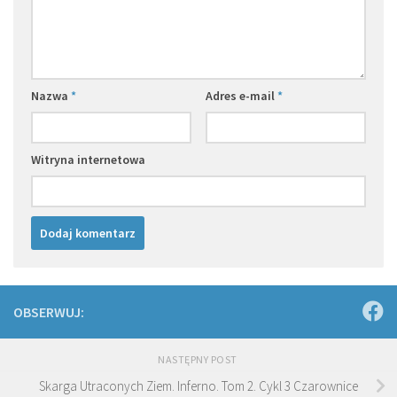
Nazwa
*
Adres e-mail
*
Witryna internetowa
OBSERWUJ:
NASTĘPNY POST
Skarga Utraconych Ziem. Inferno. Tom 2. Cykl 3 Czarownice