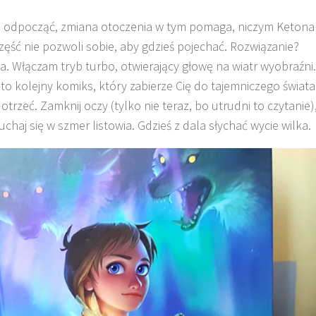
na odpocząć, zmiana otoczenia w tym pomaga, niczym Ketona
część nie pozwoli sobie, aby gdzieś pojechać. Rozwiązanie?
a. Włączam tryb turbo, otwierający głowę na wiatr wyobraźni.
to kolejny komiks, który zabierze Cię do tajemniczego świata
trzeć. Zamknij oczy (tylko nie teraz, bo utrudni to czytanie)
uchaj się w szmer listowia. Gdzieś z dala słychać wycie wilka.