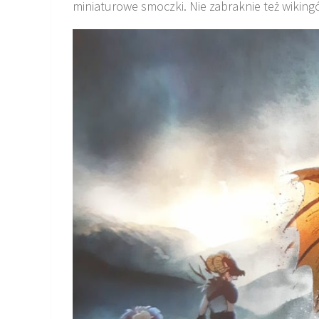
miniaturowe smoczki. Nie zabraknie też wiking