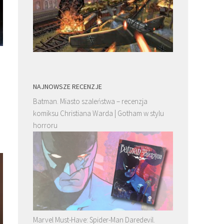
NAJNOWSZE RECENZJE
Batman. Miasto szaleństwa – recenzja
komiksu Christiana Warda | Gotham w stylu
horroru
Marvel Must-Have: Spider-Man Daredevil.