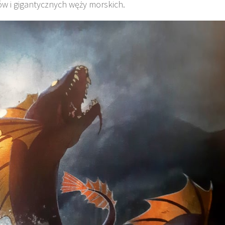
ów i gigantycznych węży morskich.