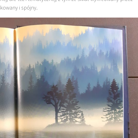
dkowany i spójny.