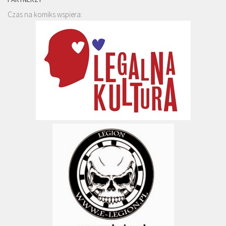
Czas na komiks wspiera: