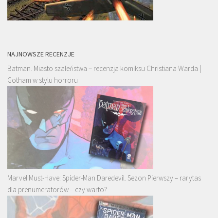
NAJNOWSZE RECENZJE
Batman. Miasto szaleństwa – recenzja komiksu Christiana Warda |
Gotham w stylu horroru
Marvel Must-Have: Spider-Man Daredevil. Sezon Pierwszy – rarytas
dla prenumeratorów – czy warto?