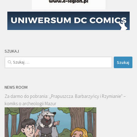
SZUKAJ
Szukaj:
NEWS ROOM
Za darmo do pobrania: „Prapuszcza. Barbarzyńcy i Rzymianie” –
komiks o archeologii Mazur