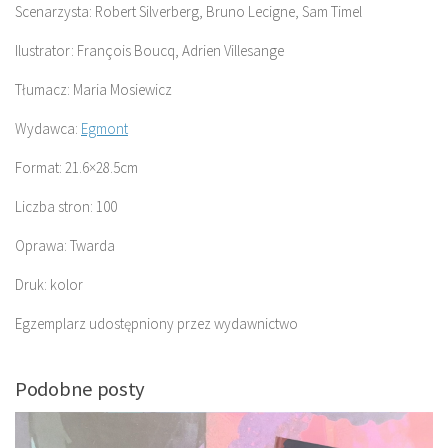
Scenarzysta: Robert Silverberg, Bruno Lecigne, Sam Timel
Ilustrator: François Boucq, Adrien Villesange
Tłumacz: Maria Mosiewicz
Wydawca:
Egmont
Format: 21.6×28.5cm
Liczba stron: 100
Oprawa: Twarda
Druk: kolor
Egzemplarz udostępniony przez wydawnictwo
Podobne posty