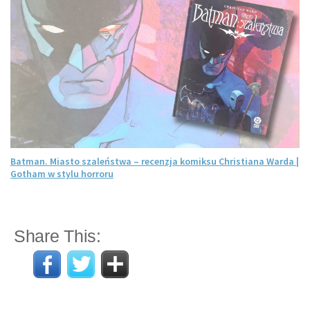
Batman. Miasto szaleństwa – recenzja komiksu Christiana Warda |
Gotham w stylu horroru
Share This: