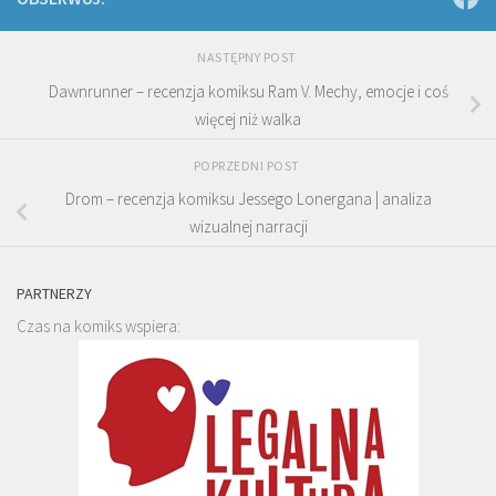
NASTĘPNY POST
Dawnrunner – recenzja komiksu Ram V. Mechy, emocje i coś
więcej niż walka
POPRZEDNI POST
Drom – recenzja komiksu Jessego Lonergana | analiza
wizualnej narracji
PARTNERZY
Czas na komiks wspiera: