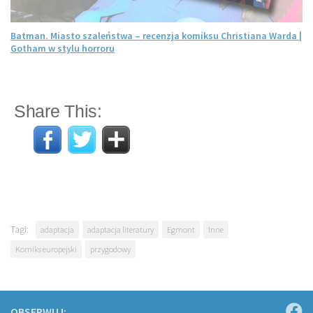
Batman. Miasto szaleństwa – recenzja komiksu Christiana Warda |
Gotham w stylu horroru
Share This:
Tagi:
adaptacja
adaptacja literatury
Egmont
Inne
Komiks europejski
przygodowy
OBSERWUJ: