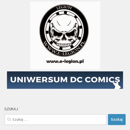
SZUKAJ
Szukaj: