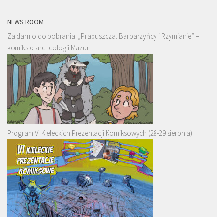
NEWS ROOM
Za darmo do pobrania: „Prapuszcza. Barbarzyńcy i Rzymianie” –
komiks o archeologii Mazur
Program VI Kieleckich Prezentacji Komiksowych (28-29 sierpnia)