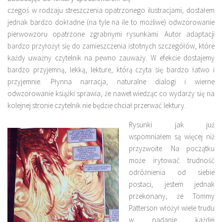
czegoś w rodzaju streszczenia opatrzonego ilustracjami, dostałem
jednak bardzo dokładne (na tyle na ile to możliwe) odwzorowanie
pierwowzoru opatrzone zgrabnymi rysunkami. Autor adaptacji
bardzo przyłożył się do zamieszczenia istotnych szczegółów, które
każdy uważny czytelnik na pewno zauważy. W efekcie dostajemy
bardzo przyjemną, lekką, lekture, którą czyta się bardzo łatwo i
przyjemnie. Płynna narracja, naturalne dialogi i wierne
odwzorowanie książki sprawia, że nawet wiedząc co wydarzy się na
kolejnej stronie czytelnik nie będzie chciał przerwać lektury.
Rysunki jak już
wspomniałem są więcej niż
przyzwoite. Na początku
może irytować trudność
odróżnienia od siebie
postaci, jestem jednak
przekonany, że Tommy
Patterson włożył wiele trudu
w nadanie każdej