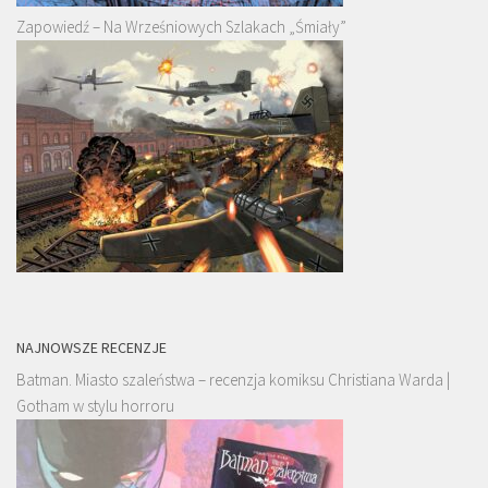
Zapowiedź – Na Wrześniowych Szlakach „Śmiały”
NAJNOWSZE RECENZJE
Batman. Miasto szaleństwa – recenzja komiksu Christiana Warda |
Gotham w stylu horroru