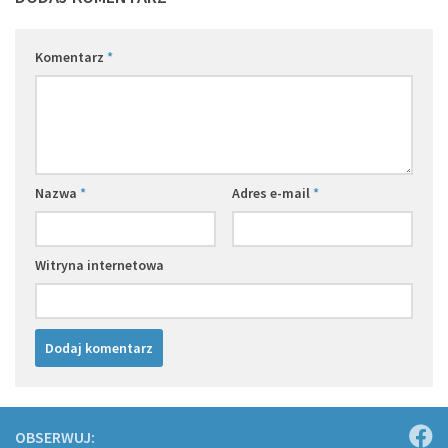
Komentarz
*
Nazwa
*
Adres e-mail
*
Witryna internetowa
OBSERWUJ: