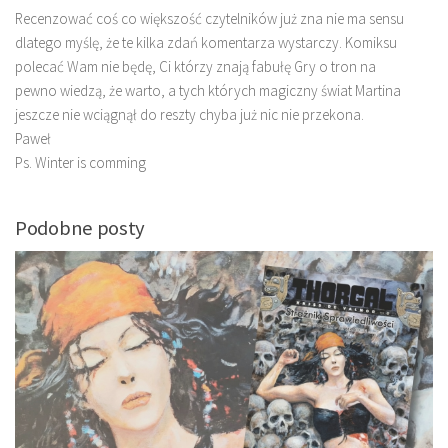
Recenzować coś co większość czytelników już zna nie ma sensu
dlatego myślę, że te kilka zdań komentarza wystarczy. Komiksu
polecać Wam nie będę, Ci którzy znają fabułę Gry o tron na
pewno wiedzą, że warto, a tych których magiczny świat Martina
jeszcze nie wciągnął do reszty chyba już nic nie przekona.
Paweł
Ps. Winter is comming
Podobne posty