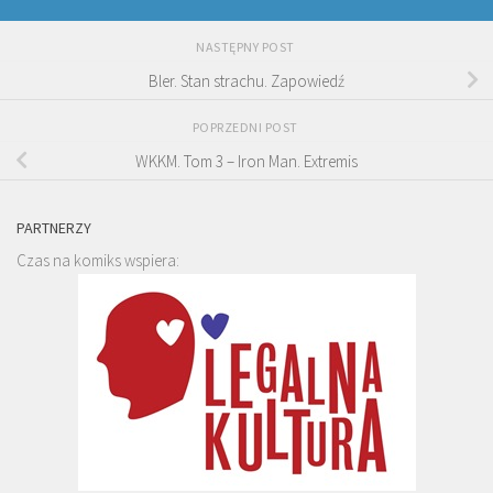
NASTĘPNY POST
Bler. Stan strachu. Zapowiedź
POPRZEDNI POST
WKKM. Tom 3 – Iron Man. Extremis
PARTNERZY
Czas na komiks wspiera: